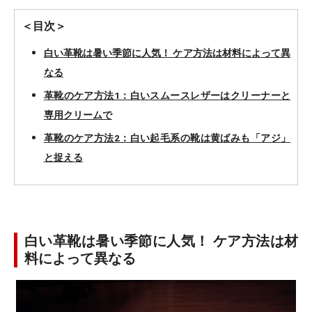
＜目次＞
白い革靴は暑い季節に人気！ ケア方法は材料によって異
なる
革靴のケア方法1：白いスムースレザーはクリーナーと
専用クリームで
革靴のケア方法2：白い起毛系の靴は黄ばみも「アジ」
と捉える
白い革靴は暑い季節に人気！ ケア方法は材
料によって異なる