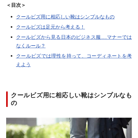
＜目次＞
クールビズ用に相応しい靴はシンプルなもの
クールビズは足元から考える！
クールビズから見る日本のビジネス服……マナーでは
なくルール？
クールビズでは理性を持って、コーディネートを考
えよう
クールビズ用に相応しい靴はシンプルなも
の