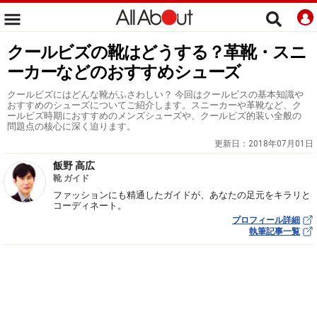
クールビズの靴はどうする？革靴・スニ
ーカーなどのおすすめシューズ
クールビズにはどんな靴がふさわしい？ 今回はクールビスの基本知識や
おすすめのシューズについてご紹介します。スニーカーや革靴など、ク
ールビズ時期におすすめのメンズシューズや、クールビズ的装い全般の
問題点の核心に深く迫ります。
更新日：
2018年07月01日
飯野 高広
靴 ガイド
ファッションにも精通したガイドが、あなたの足元をキラリと
コーディネート。
プロフィール詳細
執筆記事一覧