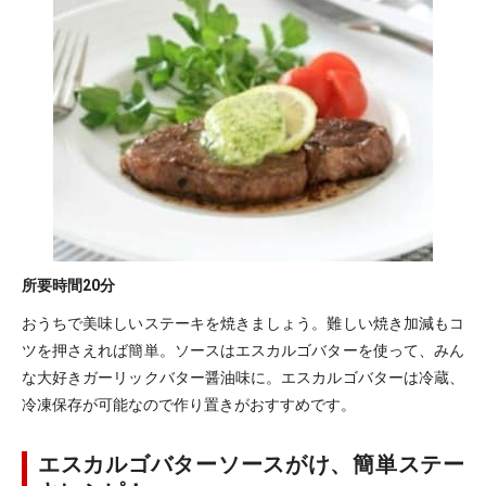
所要時間
20分
おうちで美味しいステーキを焼きましょう。難しい焼き加減もコ
ツを押さえれば簡単。ソースはエスカルゴバターを使って、みん
な大好きガーリックバター醤油味に。エスカルゴバターは冷蔵、
冷凍保存が可能なので作り置きがおすすめです。
エスカルゴバターソースがけ、簡単ステー