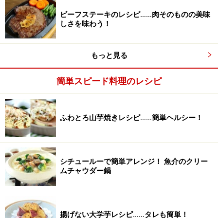
ビーフステーキのレシピ……肉そのものの美味
しさを味わう！
もっと見る
簡単スピード料理のレシピ
ふわとろ山芋焼きレシピ……簡単ヘルシー！
シチュールーで簡単アレンジ！ 魚介のクリー
ムチャウダー鍋
肉は調理30分前に冷蔵庫から出し、室温に戻す。
2
揚げない大学芋レシピ……タレも簡単！