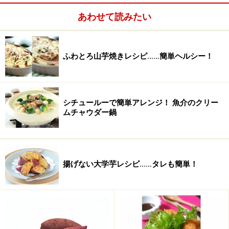
あわせて読みたい
ふわとろ山芋焼きレシピ……簡単ヘルシー！
シチュールーで簡単アレンジ！ 魚介のクリー
ムチャウダー鍋
エスカルゴバター・ステーキ(2人分)
揚げない大学芋レシピ……タレも簡単！
■
エスカルゴバターソースステーキの材料
牛肉
2枚（ステーキ用ヒレ
120g×2枚使用）