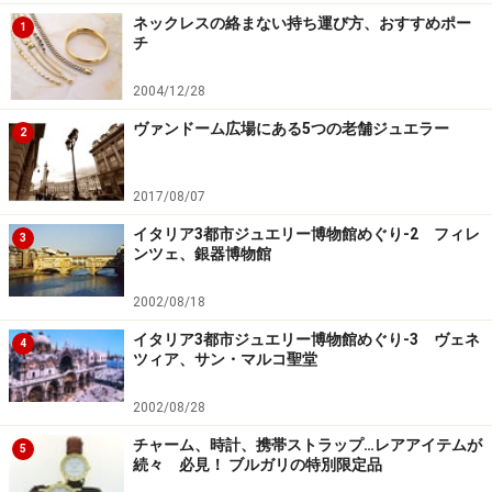
ネックレスの絡まない持ち運び方、おすすめポー
1
チ
2004/12/28
ヴァンドーム広場にある5つの老舗ジュエラー
2
2017/08/07
イタリア3都市ジュエリー博物館めぐり-2 フィレ
3
ンツェ、銀器博物館
2002/08/18
イタリア3都市ジュエリー博物館めぐり-3 ヴェネ
4
ツィア、サン・マルコ聖堂
2002/08/28
チャーム、時計、携帯ストラップ…レアアイテムが
5
続々 必見！ ブルガリの特別限定品