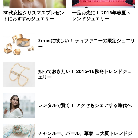
※記事内容は執筆時点のものです。最新の内容をご確認くださ
30代女性クリスマスプレゼン
一足お先に！ 2016年春夏ト
い。
トにおすすめジュエリー
レンドジュエリー
Xmasに欲しい！ ティファニーの限定ジュエリ
ー
知っておきたい！ 2015-16秋冬トレンドジュ
エリー
レンタルで賢く！ アクセもシェアする時代へ
チャンルー、パール、華奢…3大夏トレンドジ