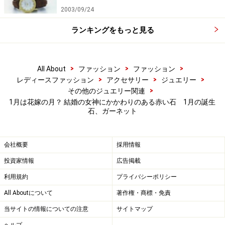
2003/09/24
ランキングをもっと見る
>
>
>
All About
ファッション
ファッション
>
>
>
レディースファッション
アクセサリー
ジュエリー
>
その他のジュエリー関連
1月は花嫁の月？ 結婚の女神にかかわりのある赤い石 1月の誕生
石、ガーネット
会社概要
採用情報
投資家情報
広告掲載
利用規約
プライバシーポリシー
All Aboutについて
著作権・商標・免責
当サイトの情報についての注意
サイトマップ