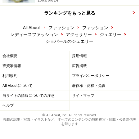
2003/09/24
ランキングをもっと見る
>
>
>
All About
ファッション
ファッション
>
>
>
レディースファッション
アクセサリー
ジュエリー
ショパールのジュエリー
会社概要
採用情報
投資家情報
広告掲載
利用規約
プライバシーポリシー
All Aboutについて
著作権・商標・免責
当サイトの情報についての注意
サイトマップ
ヘルプ
© All About, Inc. All rights reserved.
掲載の記事・写真・イラストなど、すべてのコンテンツの無断複写・転載・公衆送信等
を禁じます