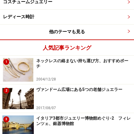
コスチュームジュエリー
レディース時計
他のテーマも見る
人気記事ランキング
ネックレスの絡まない持ち運び方、おすすめポー
1
チ
2004/12/28
ヴァンドーム広場にある5つの老舗ジュエラー
2
2017/08/07
イタリア3都市ジュエリー博物館めぐり-2 フィレ
3
ンツェ、銀器博物館