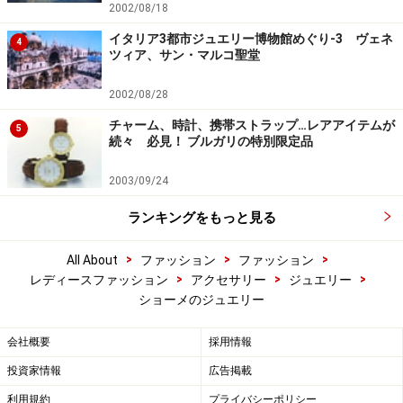
2002/08/18
イタリア3都市ジュエリー博物館めぐり-3 ヴェネ
4
ツィア、サン・マルコ聖堂
2002/08/28
チャーム、時計、携帯ストラップ…レアアイテムが
5
続々 必見！ ブルガリの特別限定品
2003/09/24
ランキングをもっと見る
>
>
>
All About
ファッション
ファッション
>
>
>
レディースファッション
アクセサリー
ジュエリー
ショーメのジュエリー
会社概要
採用情報
投資家情報
広告掲載
利用規約
プライバシーポリシー