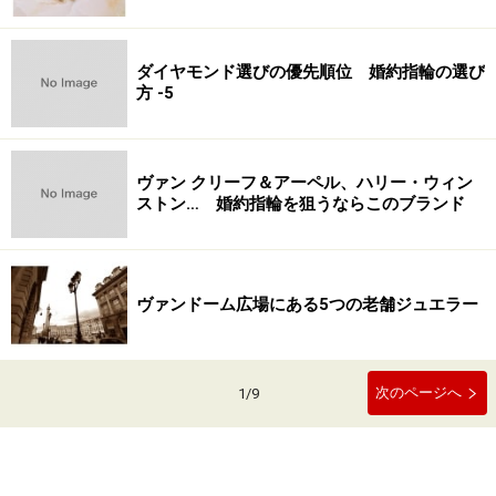
ダイヤモンド選びの優先順位 婚約指輪の選び
方 -5
ヴァン クリーフ＆アーペル、ハリー・ウィン
ストン… 婚約指輪を狙うならこのブランド
ヴァンドーム広場にある5つの老舗ジュエラー
次のページへ
1
/
9