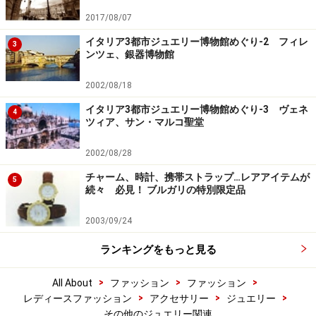
2017/08/07
イタリア3都市ジュエリー博物館めぐり-2 フィレ
3
ンツェ、銀器博物館
2002/08/18
イタリア3都市ジュエリー博物館めぐり-3 ヴェネ
4
ツィア、サン・マルコ聖堂
2002/08/28
チャーム、時計、携帯ストラップ…レアアイテムが
5
続々 必見！ ブルガリの特別限定品
2003/09/24
ランキングをもっと見る
>
>
>
All About
ファッション
ファッション
>
>
>
レディースファッション
アクセサリー
ジュエリー
その他のジュエリー関連