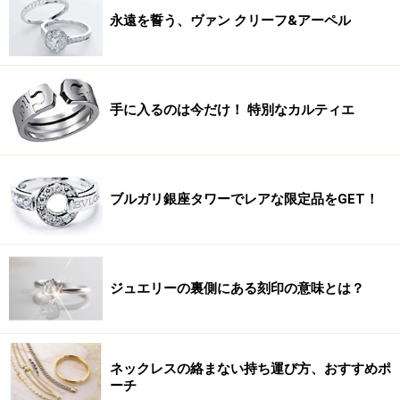
永遠を誓う、ヴァン クリーフ&アーペル
手に入るのは今だけ！ 特別なカルティエ
ブルガリ銀座タワーでレアな限定品をGET！
ジュエリーの裏側にある刻印の意味とは？
ネックレスの絡まない持ち運び方、おすすめポ
ーチ