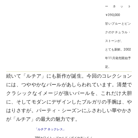
ーネット
￥390,000
甘いブルーとピン
クのナチュラル・
ストーンが、
とても新鮮。2002
年11月発売開始予
定。
続いて「ルチア」にも新作が誕生。今回のコレクション
には、つややかなパールがあしらわれています。清楚で
クラシックなイメージが強いパールを、これだけ大胆
に、そしてモダンにデザインしたブルガリの手腕は、や
はりさすが。パーティ・シーズンにふさわしい華やかさ
が「ルチア」の最大の魅力です。
「ルチア ネックレス」
18Kホワイト・ゴールド／ダイヤモンド／