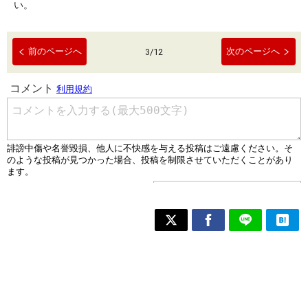
い。
前のページへ
次のページへ
3
/
12