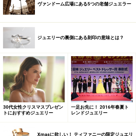
ヴァンドーム広場にある5つの老舗ジュエラー
ジュエリーの裏側にある刻印の意味とは？
30代女性クリスマスプレゼン
一足お先に！ 2016年春夏ト
トにおすすめジュエリー
レンドジュエリー
Xmasに欲しい！ ティファニーの限定ジュエリ