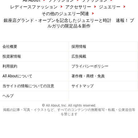
All About
ファッション
ファッション
>
>
>
レディースファッション
アクセサリー
ジュエリー
>
その他のジュエリー関連
銀座店グランド・オープンを記念したジュエリーと時計 速報！ ブ
ルガリの限定品＆新作
会社概要
採用情報
投資家情報
広告掲載
利用規約
プライバシーポリシー
All Aboutについて
著作権・商標・免責
当サイトの情報についての注意
サイトマップ
ヘルプ
© All About, Inc. All rights reserved.
掲載の記事・写真・イラストなど、すべてのコンテンツの無断複写・転載・公衆送信等
を禁じます