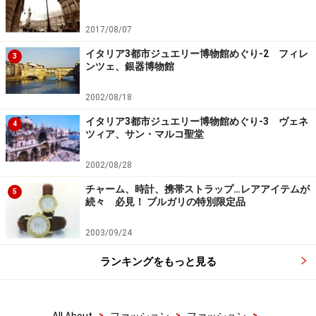
2017/08/07
イタリア3都市ジュエリー博物館めぐり-2 フィレ
3
ンツェ、銀器博物館
2002/08/18
イタリア3都市ジュエリー博物館めぐり-3 ヴェネ
4
ツィア、サン・マルコ聖堂
2002/08/28
チャーム、時計、携帯ストラップ…レアアイテムが
5
続々 必見！ ブルガリの特別限定品
2003/09/24
ランキングをもっと見る
>
>
>