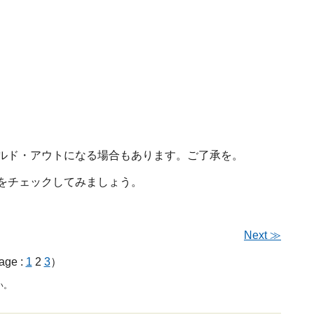
で、ソールド・アウトになる場合もあります。ご了承を。
ーをチェックしてみましょう。
Next ≫
ge :
1
2
3
）
い。