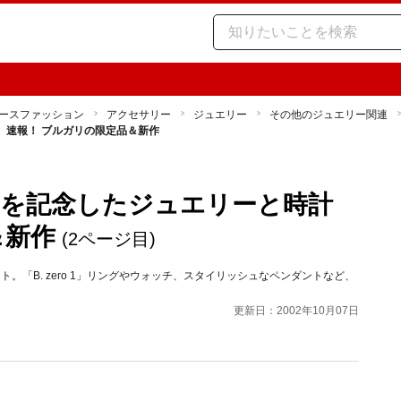
ースファッション
アクセサリー
ジュエリー
その他のジュエリー関連
 速報！ ブルガリの限定品＆新作
ンを記念したジュエリーと時計
＆新作
(2ページ目)
ト。「B. zero 1」リングやウォッチ、スタイリッシュなペンダントなど、
更新日：2002年10月07日