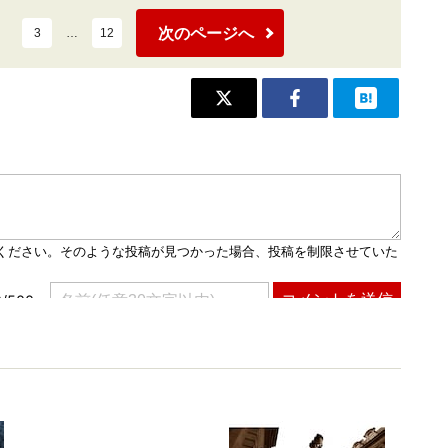
次のページへ
3
…
12