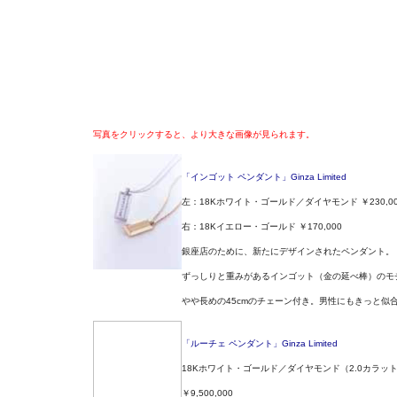
写真をクリックすると、より大きな画像が見られます。
「インゴット ペンダント」Ginza Limited
左：18Kホワイト・ゴールド／ダイヤモンド ￥230,00
右：18Kイエロー・ゴールド ￥170,000
銀座店のために、新たにデザインされたペンダント。
ずっしりと重みがあるインゴット（金の延べ棒）のモ
やや長めの45cmのチェーン付き。男性にもきっと似
「ルーチェ ペンダント」Ginza Limited
18Kホワイト・ゴールド／ダイヤモンド（2.0カラッ
￥9,500,000