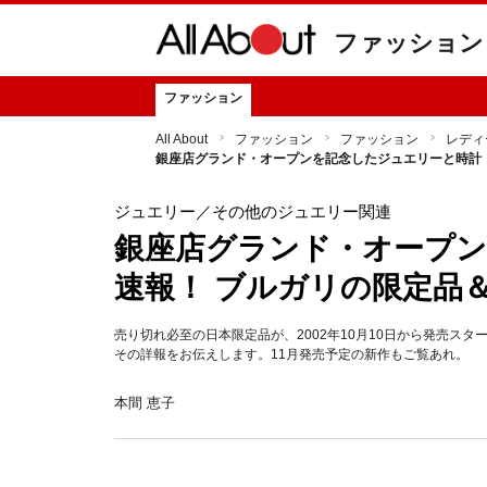
ファッション
ファッション
All About
ファッション
ファッション
レディ
銀座店グランド・オープンを記念したジュエリーと時計
ジュエリー
／その他のジュエリー関連
銀座店グランド・オープ
速報！ ブルガリの限定品
売り切れ必至の日本限定品が、2002年10月10日から発売スター
その詳報をお伝えします。11月発売予定の新作もご覧あれ。
本間 恵子