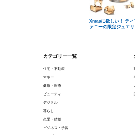
Xmasに欲しい！ ティ
ァニーの限定ジュエリ
カテゴリー一覧
住宅・不動産
マネー
健康・医療
ビューティ
デジタル
暮らし
恋愛・結婚
ビジネス・学習