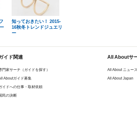
フ
知っておきたい！ 2015-
ー
16秋冬トレンドジュエリ
ー
ガイド関連
All Abou
専門家サーチ（ガイドを探す）
All About ニュー
All Aboutガイド募集
All About Japan
ガイドへの仕事・取材依頼
国民の決断