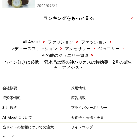
2003/09/24
ランキングをもっと見る
>
>
>
All About
ファッション
ファッション
>
>
>
レディースファッション
アクセサリー
ジュエリー
>
その他のジュエリー関連
ワイン好きは必携！ 紫水晶は酒の神バッカスの特効薬 2月の誕生
石、アメシスト
会社概要
採用情報
投資家情報
広告掲載
利用規約
プライバシーポリシー
All Aboutについて
著作権・商標・免責
当サイトの情報についての注意
サイトマップ