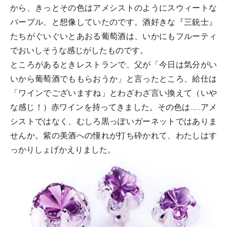
から、きっとその色はアメシストのようにスウィートな
パープル、と想像していたのです。酒好きな『三銃士』
たちがぐいぐいとあおる葡萄酒は、いかにもフルーティ
でおいしそうな感じがしたものです。
ところがあるときレストランで、父が「今日は気分がい
いから葡萄酒でももらおうか」と言ったところ、給仕は
「ワインでございますね」とわざわざ言い換えて（いや
な感じ！）赤ワインを持ってきました。その色は……アメ
シストではなく、むしろ黒っぽいガーネットではありま
せんか。紫の美酒への憧れが打ち砕かれて、わたしはす
っかりしょげかえりました。