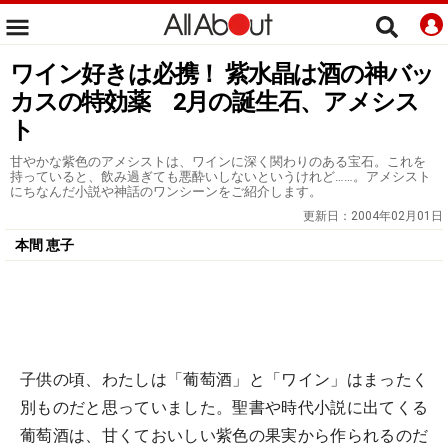
ワイン好きは必携！ 紫水晶は酒の神バッ
カスの特効薬 2月の誕生石、アメシス
ト
甘やかな紫色のアメシストは、ワインに深く関わりのある宝石。これを
持っていると、飲み過ぎても悪酔いしないというけれど……。アメシスト
にちなんだ小説や神話のワンシーンをご紹介します。
更新日：
2004年02月01日
本間 恵子
子供の頃、わたしは「葡萄酒」と「ワイン」はまったく
別ものだと思っていました。聖書や時代小説に出てくる
葡萄酒は、甘くておいしい紫色の果実から作られるのだ