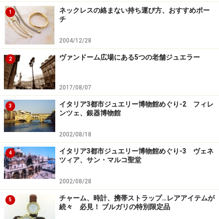
ネックレスの絡まない持ち運び方、おすすめポー
1
チ
2004/12/28
ヴァンドーム広場にある5つの老舗ジュエラー
2
2017/08/07
イタリア3都市ジュエリー博物館めぐり-2 フィレ
3
ンツェ、銀器博物館
2002/08/18
イタリア3都市ジュエリー博物館めぐり-3 ヴェネ
4
ツィア、サン・マルコ聖堂
2002/08/28
チャーム、時計、携帯ストラップ…レアアイテムが
5
続々 必見！ ブルガリの特別限定品