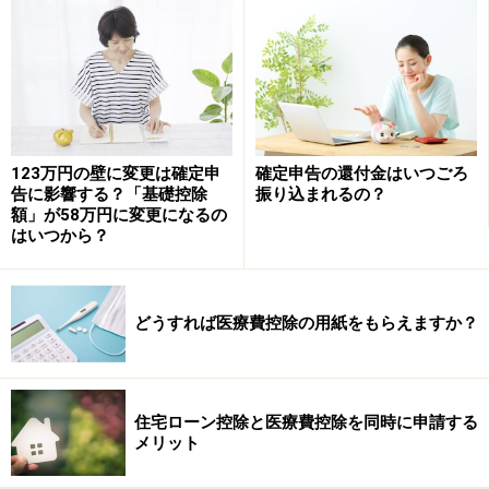
するのもいいでしょう。
123万円の壁に変更は確定申
確定申告の還付金はいつごろ
告に影響する？「基礎控除
振り込まれるの？
額」が58万円に変更になるの
はいつから？
どうすれば医療費控除の用紙をもらえますか？
2019年確定申告より拡充されたスマホでの確定申告 （出
典：国税庁資料より）
住宅ローン控除と医療費控除を同時に申請する
メリット
サラリーマンでも確定申告したほうがいい