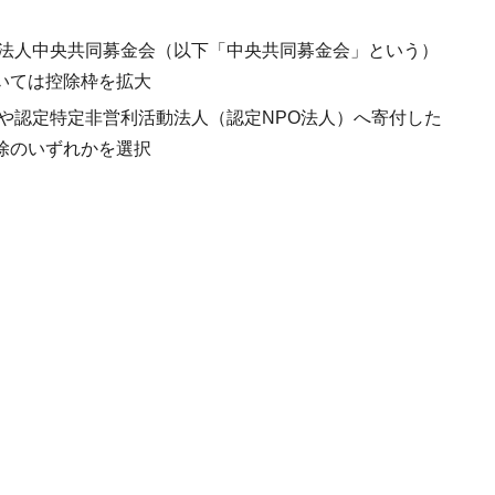
法人中央共同募金会（以下「中央共同募金会」という）
いては控除枠を拡大
や認定特定非営利活動法人（認定NPO法人）へ寄付した
除のいずれかを選択