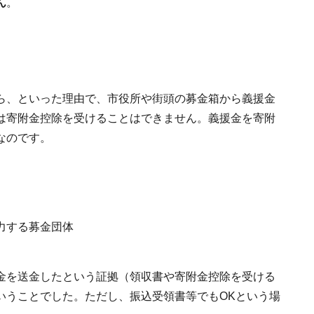
ん
。
ら、といった理由で、市役所や街頭の募金箱から義援金
は寄附金控除を受けることはできません。義援金を寄附
なのです。
力する募金団体
金を送金したという証拠（領収書や寄附金控除を受ける
いうことでした。ただし、振込受領書等でもOKという場