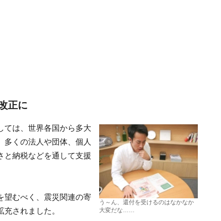
改正に
しては、世界各国から多大
、多くの法人や団体、個人
さと納税などを通して支援
を望むべく、震災関連の寄
う～ん、還付を受けるのはなかなか
拡充されました。
大変だな……