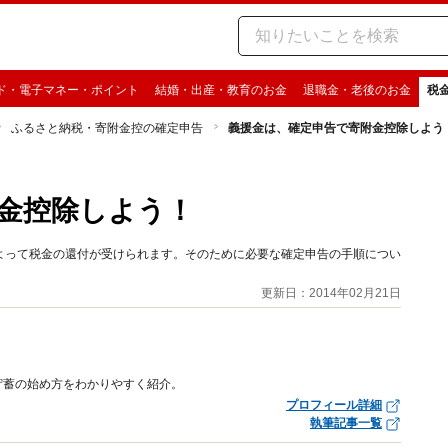
ド・電子マネー・ポイント
結婚・出産・教育のお金
退職金・老後のお金
税
ふるさと納税・寄附金控の確定申告
義援金は、確定申告で寄附金控除しよう
金控除しよう！
よって税金の還付が受けられます。そのために必要な確定申告の手順につい
更新日：2014年02月21日
貯蓄の始め方をわかりやすく紹介。
プロフィール詳細
執筆記事一覧