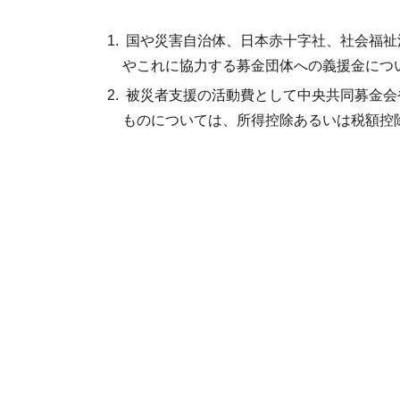
国や災害自治体、日本赤十字社、社会福祉
やこれに協力する募金団体への義援金につ
被災者支援の活動費として中央共同募金会
ものについては、所得控除あるいは税額控