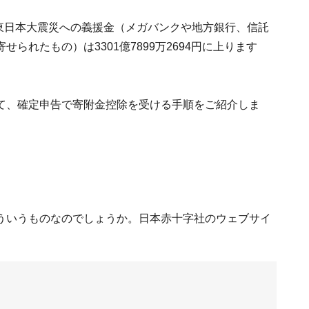
、東日本大震災への義援金（メガバンクや地方銀行、信託
られたもの）は3301億7899万2694円に上ります
て、確定申告で寄附金控除を受ける手順をご紹介しま
ういうものなのでしょうか。日本赤十字社のウェブサイ