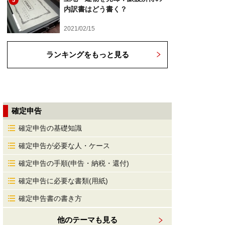
5
内訳書はどう書く？
2021/02/15
ランキングをもっと見る
確定申告
確定申告の基礎知識
確定申告が必要な人・ケース
確定申告の手順(申告・納税・還付)
確定申告に必要な書類(用紙)
確定申告書の書き方
他のテーマも見る