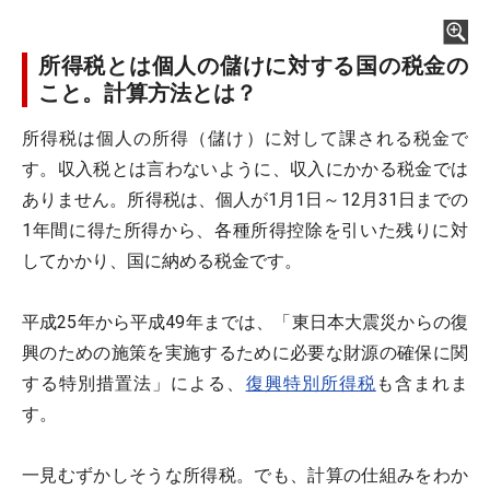
所得税とは個人の儲けに対する国の税金の
こと。計算方法とは？
所得税は個人の所得（儲け）に対して課される税金で
す。収入税とは言わないように、収入にかかる税金では
ありません。所得税は、個人が1月1日～12月31日までの
1年間に得た所得から、各種所得控除を引いた残りに対
してかかり、国に納める税金です。
平成25年から平成49年までは、「東日本大震災からの復
興のための施策を実施するために必要な財源の確保に関
する特別措置法」による、
復興特別所得税
も含まれま
す。
一見むずかしそうな所得税。でも、計算の仕組みをわか