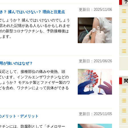
更新日：2025/11/06
き？ 揉んではいけない？ 理由と注意点
でしょうか？ 揉んではいけないのでしょう
と言われた記憶がある人もいるかもしれませ
射の新型コロナワクチンも、予防接種後は
します。
更新日：2021/06/26
用が強いのはなぜ？
反応として、接種部位の痛みや発熱、頭
ています。インフルエンザワクチンなどの
しょうか？ モデルナ製とファイザー製のワ
どを含め、ワクチンによって抗体ができる
更新日：2025/11/05
のメリット・デメリット
クチンには、防腐剤として「チメロサー