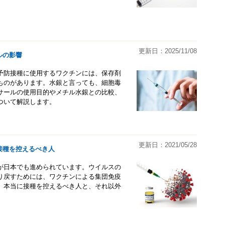
更新日：2025/11/08
ルの影響
予防接種に使用するワクチンには、保存剤
ものがあります。水銀と言っても、細胞毒
サールの使用目的やメチル水銀との比較、
ついて解説します。
更新日：2021/05/28
接種を控えるべき人
が日本でも進められています。ウイルスの
り戻すためには、ワクチンによる集団免疫
、本当に接種を控えるべき人と、それ以外