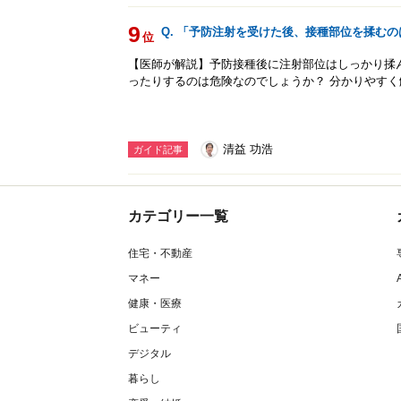
9
Q. 「予防注射を受けた後、接種部位を揉む
位
【医師が解説】予防接種後に注射部位はしっかり揉
ったりするのは危険なのでしょうか？ 分かりやす
清益 功浩
ガイド記事
カテゴリー一覧
住宅・不動産
マネー
健康・医療
ビューティ
デジタル
暮らし