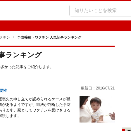
クチン
予防接種・ワクチン 人気記事ランキング
記事ランキング
スの多かった記事をご紹介します。
更新日：2016/07/21
要性
権喪失の申し立てが認められるケースが報
情があるようですが、司法が判断した予防
あります。親としてワクチンを受けさせる
解説します。