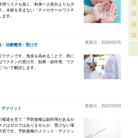
作用リスクも低く、刺身一人前分よりも少
す。水銀を含まない「チメロサールワクチ
します。
更新日：2020/03/25
段・治療費用・受け方
ワクチンです。免疫を高めることで、癌に
山ワクチンの受け方、効果・副作用、ワク
について解説します。
更新日：2023/10/20
・デメリット
の報道を見て「予防接種は副作用があるか
スクはゼロではありませんが、受けない場
大切です。予防接種のメリット・デメリッ