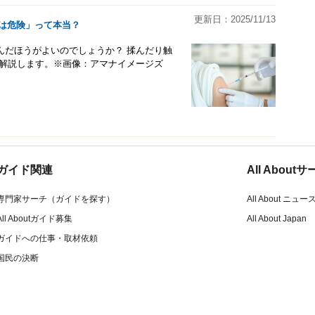
更新日：2025/11/13
のは危険」って本当？
んだほうがよいのでしょうか？ 揉んだり触
く解説します。※画像：アマナイメージズ
ガイド関連
All Abou
専門家サーチ（ガイドを探す）
All About ニュー
All Aboutガイド募集
All About Japan
ガイドへの仕事・取材依頼
国民の決断