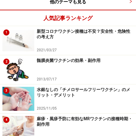
他のテーマも見る
人気記事ランキング
新型コロナワクチン接種は不安？安全性・危険性
1
の考え方
2021/03/27
髄膜炎菌ワクチンの効果・副作用
2
2013/07/17
水銀なしの「チメロサールフリーワクチン」のメ
3
リット・デメリット
2025/11/05
麻疹・風疹予防に有効なMRワクチンの接種時期・
4
副作用