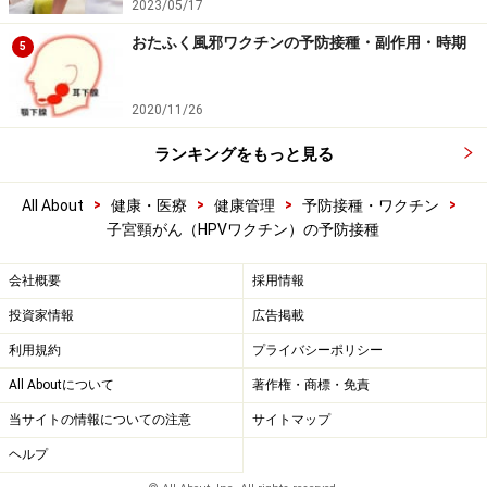
2023/05/17
おたふく風邪ワクチンの予防接種・副作用・時期
5
2020/11/26
ランキングをもっと見る
>
>
>
>
All About
健康・医療
健康管理
予防接種・ワクチン
子宮頸がん（HPVワクチン）の予防接種
会社概要
採用情報
投資家情報
広告掲載
利用規約
プライバシーポリシー
All Aboutについて
著作権・商標・免責
当サイトの情報についての注意
サイトマップ
ヘルプ