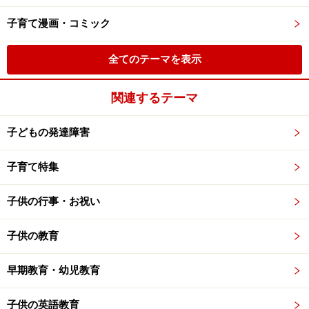
子育て漫画・コミック
全てのテーマを表示
関連するテーマ
子どもの発達障害
子育て特集
子供の行事・お祝い
子供の教育
早期教育・幼児教育
子供の英語教育