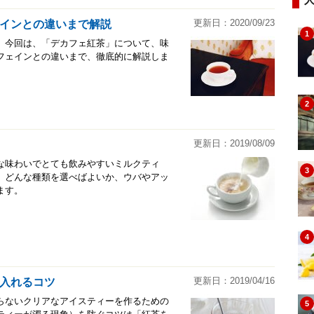
更新日：2020/09/23
インとの違いまで解説
1
。今回は、「デカフェ紅茶」について、味
フェインとの違いまで、徹底的に解説しま
2
更新日：2019/08/09
な味わいでとても飲みやすいミルクティ
3
、どんな種類を選べばよいか、ウバやアッ
ます。
4
更新日：2019/04/16
入れるコツ
らないクリアなアイスティーを作るための
5