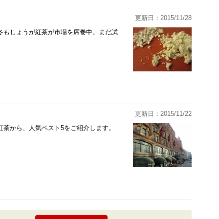
更新日：2015/11/28
冬もしょうが紅茶が市場を席巻中。まだ試
更新日：2015/11/22
紅茶から、人気ベスト5をご紹介します。