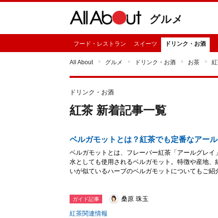
グルメ
フード・レストラン
スイーツ
ドリンク・お酒
All About
グルメ
ドリンク・お酒
お茶
紅
ドリンク・お酒
紅茶 新着記事一覧
ベルガモットとは？紅茶でも定番なアール
ベルガモットとは、フレーバー紅茶「アールグレイ
水としても使用されるベルガモット。特徴や産地、
いが似ているハーブのベルガモットについてもご紹
桑原 珠玉
ガイド記事
紅茶関連情報