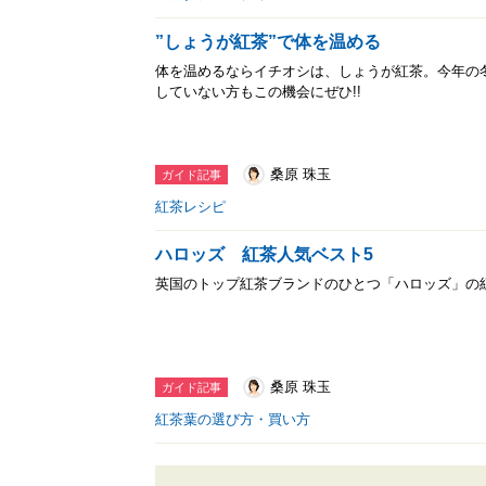
”しょうが紅茶”で体を温める
体を温めるならイチオシは、しょうが紅茶。今年の
していない方もこの機会にぜひ!!
桑原 珠玉
ガイド記事
紅茶レシピ
ハロッズ 紅茶人気ベスト5
英国のトップ紅茶ブランドのひとつ「ハロッズ」の
桑原 珠玉
ガイド記事
紅茶葉の選び方・買い方