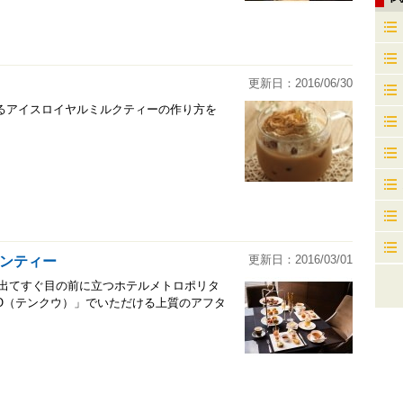
更新日：2016/06/30
るアイスロイヤルミルクティーの作り方を
更新日：2016/03/01
ンティー
を出てすぐ目の前に立つホテルメトロポリタ
OO（テンクウ）」でいただける上質のアフタ