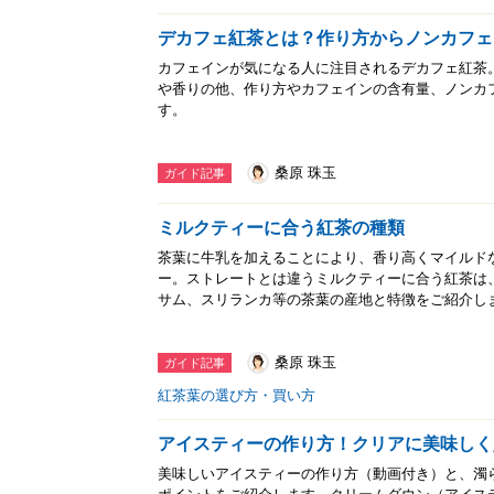
デカフェ紅茶とは？作り方からノンカフェ
カフェインが気になる人に注目されるデカフェ紅茶
や香りの他、作り方やカフェインの含有量、ノンカ
す。
桑原 珠玉
ガイド記事
ミルクティーに合う紅茶の種類
茶葉に牛乳を加えることにより、香り高くマイルド
ー。ストレートとは違うミルクティーに合う紅茶は
サム、スリランカ等の茶葉の産地と特徴をご紹介し
桑原 珠玉
ガイド記事
紅茶葉の選び方・買い方
アイスティーの作り方！クリアに美味しく
美味しいアイスティーの作り方（動画付き）と、濁