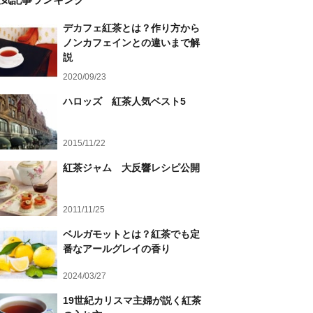
デカフェ紅茶とは？作り方から
ノンカフェインとの違いまで解
説
2020/09/23
ハロッズ 紅茶人気ベスト5
2015/11/22
紅茶ジャム 大反響レシピ公開
2011/11/25
ベルガモットとは？紅茶でも定
番なアールグレイの香り
2024/03/27
19世紀カリスマ主婦が説く紅茶