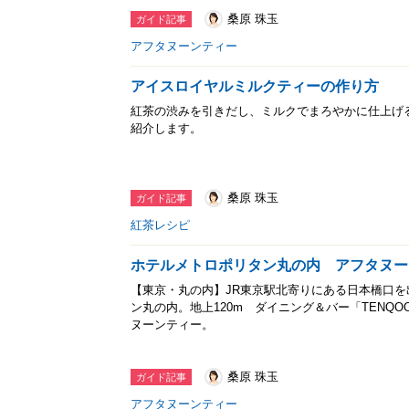
桑原 珠玉
ガイド記事
アフタヌーンティー
アイスロイヤルミルクティーの作り方
紅茶の渋みを引きだし、ミルクでまろやかに仕上げ
紹介します。
桑原 珠玉
ガイド記事
紅茶レシピ
ホテルメトロポリタン丸の内 アフタヌー
【東京・丸の内】JR東京駅北寄りにある日本橋口
ン丸の内。地上120m ダイニング＆バー「TENQ
ヌーンティー。
桑原 珠玉
ガイド記事
アフタヌーンティー