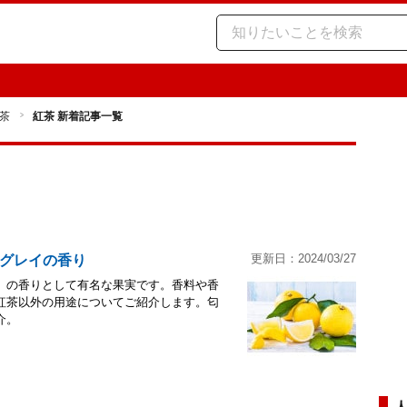
茶
紅茶 新着記事一覧
更新日：2024/03/27
グレイの香り
」の香りとして有名な果実です。香料や香
紅茶以外の用途についてご紹介します。匂
介。