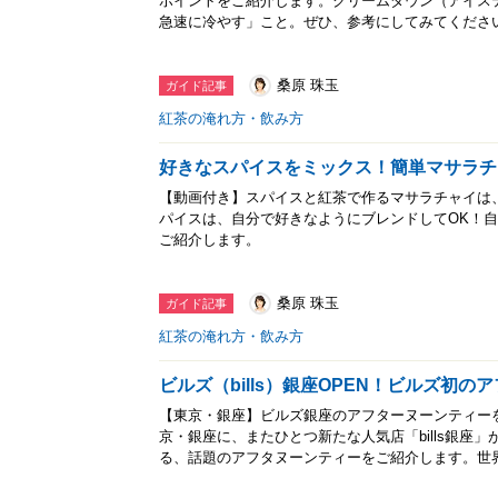
ポイントをご紹介します。クリームダウン（アイス
急速に冷やす」こと。ぜひ、参考にしてみてくださ
桑原 珠玉
ガイド記事
紅茶の淹れ方・飲み方
好きなスパイスをミックス！簡単マサラチ
【動画付き】スパイスと紅茶で作るマサラチャイは
パイスは、自分で好きなようにブレンドしてOK！
ご紹介します。
桑原 珠玉
ガイド記事
紅茶の淹れ方・飲み方
ビルズ（bills）銀座OPEN！ビルズ初
【東京・銀座】ビルズ銀座のアフターヌーンティー
京・銀座に、またひとつ新たな人気店「bills銀座
る、話題のアフタヌーンティーをご紹介します。世