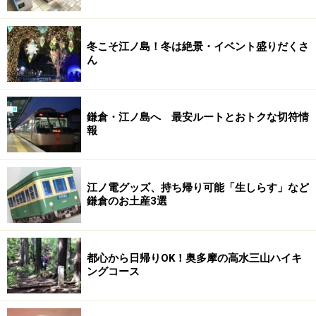
冬こそ江ノ島！冬は絶景・イベント盛りだくさ
ん
鎌倉・江ノ島へ 最安ルートとおトクな切符情
報
江ノ電グッズ、持ち帰り可能「生しらす」など
鎌倉のお土産3選
都心から日帰りOK！奥多摩の高水三山ハイキ
ングコース