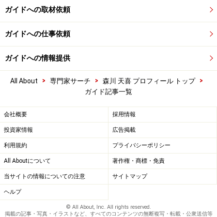
ガイドへの取材依頼
ガイドへの仕事依頼
ガイドへの情報提供
>
>
>
All About
専門家サーチ
森川 天喜 プロフィール トップ
ガイド記事一覧
会社概要
採用情報
投資家情報
広告掲載
利用規約
プライバシーポリシー
All Aboutについて
著作権・商標・免責
当サイトの情報についての注意
サイトマップ
ヘルプ
© All About, Inc. All rights reserved.
掲載の記事・写真・イラストなど、すべてのコンテンツの無断複写・転載・公衆送信等