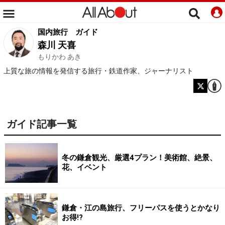
国内旅行
ガイド
森川 天喜
もりかわ あき
上質な旅の情報を発信する旅行・鉄道作家、ジャーナリスト
ガイド記事一覧
冬の鎌倉観光、厳選4プラン！美術館、絶景、
花、イベント
鎌倉・江の島旅行、フリーパスを使うとかなり
お得!?