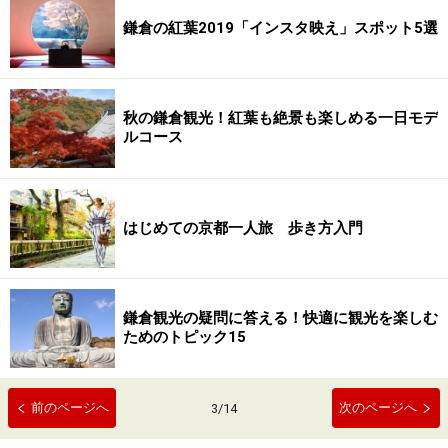
鎌倉の紅葉2019「インスタ映え」スポット5選
秋の鎌倉観光！紅葉も絶景も楽しめる一日モデ
ルコース
はじめての京都一人旅 歩き方入門
鎌倉観光の疑問に答える！快適に観光を楽しむ
ためのトピック15
前のページへ
次のページへ
3
/
14