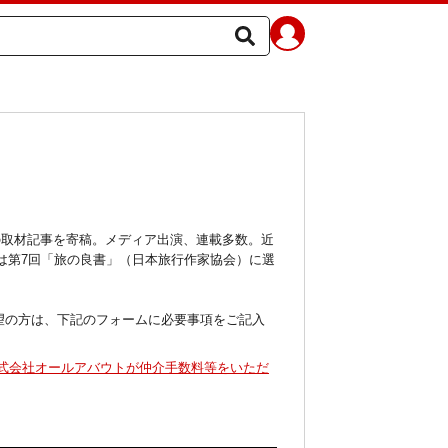
の取材記事を寄稿。メディア出演、連載多数。近
書は第7回「旅の良書」（日本旅行作家協会）に選
ご希望の方は、下記のフォームに必要事項をご記入
式会社オールアバウトが仲介手数料等をいただ