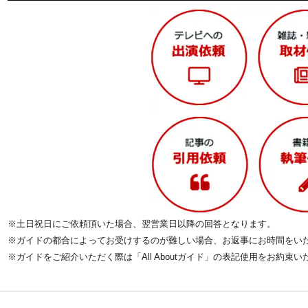
※土日祝日にご依頼頂いた場合、翌営業日以降の回答となります。
※ガイドの都合によってお受けするのが難しい場合、お返事にお時間をい
※ガイドをご紹介いただく際は「All Aboutガイド」の表記使用をお約束