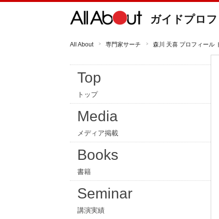
ガイドプロフ
All About
専門家サーチ
森川 天喜 プロフィール 
Top
トップ
Media
メディア掲載
Books
書籍
Seminar
講演実績