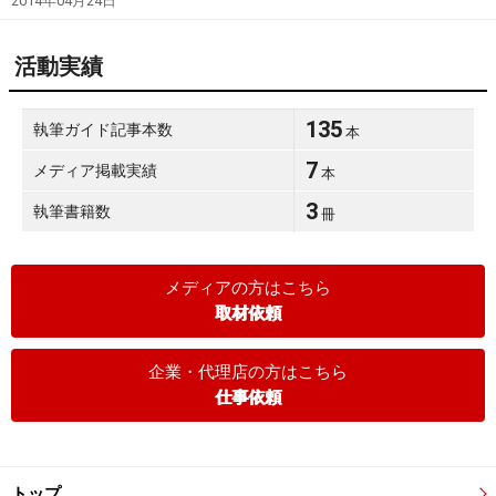
2014年04月24日
活動実績
135
執筆ガイド記事本数
本
7
メディア掲載実績
本
3
執筆書籍数
冊
メディアの方はこちら
取材依頼
企業・代理店の方はこちら
仕事依頼
トップ