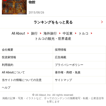
物館
2015/08/26
ランキングをもっと見る
>
>
>
>
>
All About
旅行
海外旅行
中近東
トルコ
トルコの観光・世界遺産
会社概要
採用情報
投資家情報
広告掲載
利用規約
プライバシーポリシー
All Aboutについて
著作権・商標・免責
当サイトの情報についての注意
サイトマップ
ヘルプ
© All About, Inc. All rights reserved.
掲載の記事・写真・イラストなど、すべてのコンテンツの無断複写・転載・公衆送信等
を禁じます