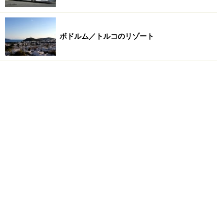
ボドルム／トルコのリゾート