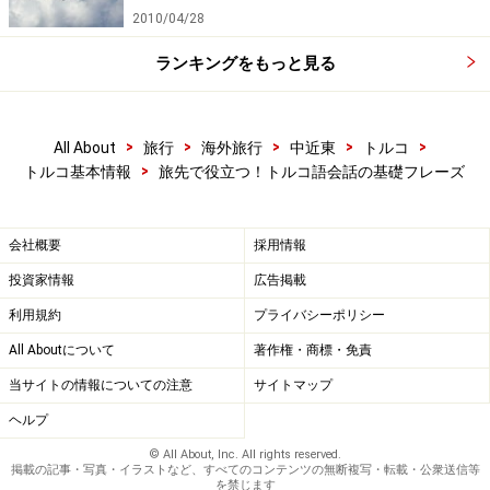
2010/04/28
ランキングをもっと見る
>
>
>
>
>
All About
旅行
海外旅行
中近東
トルコ
>
トルコ基本情報
旅先で役立つ！トルコ語会話の基礎フレーズ
会社概要
採用情報
投資家情報
広告掲載
利用規約
プライバシーポリシー
All Aboutについて
著作権・商標・免責
当サイトの情報についての注意
サイトマップ
ヘルプ
© All About, Inc. All rights reserved.
掲載の記事・写真・イラストなど、すべてのコンテンツの無断複写・転載・公衆送信等
を禁じます