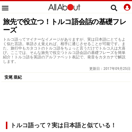
旅先で役立つ！トルコ語会話の基礎フレ
ーズ
トルコ語ってマイナーなイメージがありますが、実は日本語にとてもよ
く似た言語。単語さえ覚えれば、相手に通じさせることが可能です。ま
た、旅行中もカタコトのトルコ語をちょっと言うだけでトルコ人は大喜
び。ここでは、そんな旅先で役立つトルコ語会話の基礎フレーズを簡単
紹介！トルコ語を英語のアルファベット表記で、発音をカタカナで解説
します。
更新日：
2017年09月25日
安尾 亜紀
トルコ語って？実は日本語と似ている！