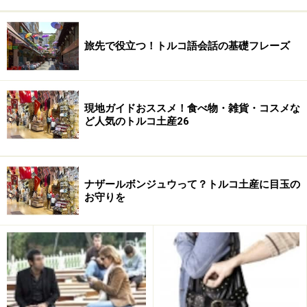
それでは、旅行で使える簡単トルコ語を見ていきましょ
旅先で役立つ！トルコ語会話の基礎フレーズ
う。
※記事内のトルコ語は、英語のアルファベット表記とな
現地ガイドおススメ！食べ物・雑貨・コスメな
っています。
ど人気のトルコ土産26
旅先で使える！簡単トルコ語会話
ナザールボンジュウって？トルコ土産に目玉の
お守りを
トルコ語で挨拶一つするだけでお店の人の反応も違ってきま
す！