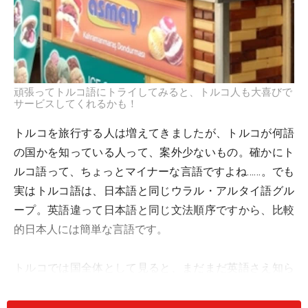
頑張ってトルコ語にトライしてみると、トルコ人も大喜びで
サービスしてくれるかも！
トルコを旅行する人は増えてきましたが、トルコが何語
の国かを知っている人って、案外少ないもの。確かにト
ルコ語って、ちょっとマイナーな言語ですよね……。でも
実はトルコ語は、日本語と同じウラル・アルタイ語グル
ープ。英語違って日本語と同じ文法順序ですから、比較
的日本人には簡単な言語です。
トルコでは国全体として見ると、まだまだ英語さえ知ら
ない人がほとんど（ただし観光地には日本語や英語が分
かる人が多いです）。このため、旅行する場合でも簡単