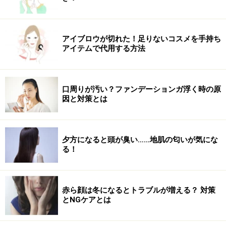
アイブロウが切れた！足りないコスメを手持ち
アイテムで代用する方法
口周りが汚い？ファンデーションガ浮く時の原
因と対策とは
夕方になると頭が臭い……地肌の匂いが気にな
る！
赤ら顔は冬になるとトラブルが増える？ 対策
とNGケアとは