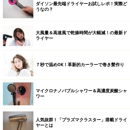
ダイソン最先端ドライヤーお試しレポ！実際ど
うなの？
大風量＆高速風で乾燥時間が大幅減！の最新ド
ライヤー
７秒で温めOK！革新的カーラーで巻き髪作り
マイクロナノバブルシャワー＆高濃度炭酸シャ
ワー
人気抜群！「プラズマクラスター」搭載ドライ
ヤーとは