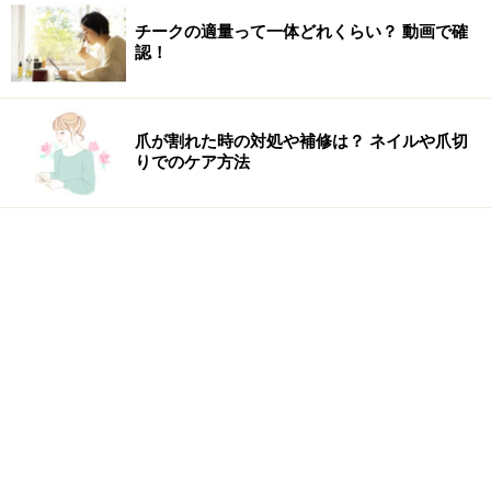
チークの適量って一体どれくらい？ 動画で確
認！
爪が割れた時の対処や補修は？ ネイルや爪切
りでのケア方法