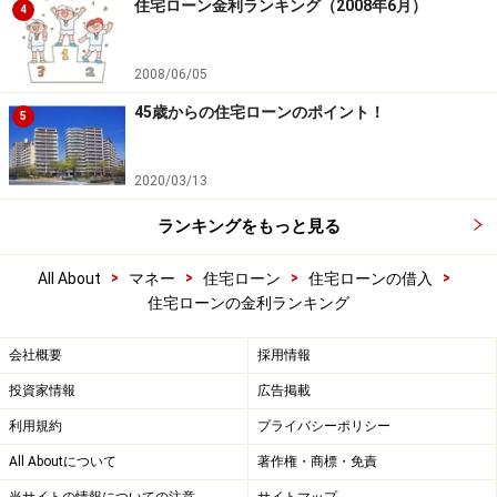
住宅ローン金利ランキング（2008年6月）
4
2008/06/05
45歳からの住宅ローンのポイント！
5
2020/03/13
ランキングをもっと見る
>
>
>
>
All About
マネー
住宅ローン
住宅ローンの借入
住宅ローンの金利ランキング
会社概要
採用情報
投資家情報
広告掲載
利用規約
プライバシーポリシー
All Aboutについて
著作権・商標・免責