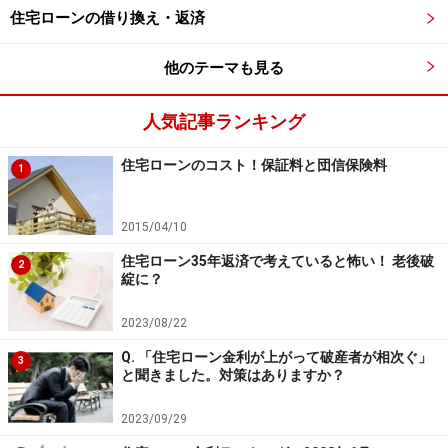
住宅ローンの借り換え・返済
他のテーマも見る
人気記事ランキング
住宅ローンのコスト！保証料と団信保険料
1
2015/04/10
住宅ローン35年返済で考えていると怖い！ 老後破
2
綻に？
2023/08/22
Q. 「住宅ローン金利が上がって破産者が相次ぐ」
3
と聞きました。対策はありますか？
2023/09/29