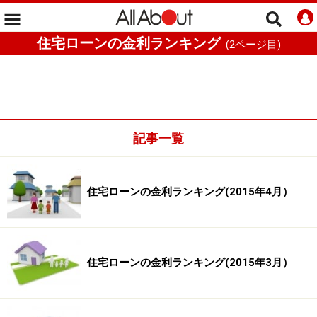
住宅ローンの金利ランキング
(
2
ページ目)
記事一覧
住宅ローンの金利ランキング(2015年4月）
住宅ローンの金利ランキング(2015年3月）