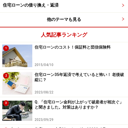
住宅ローンの借り換え・返済
他のテーマも見る
人気記事ランキング
住宅ローンのコスト！保証料と団信保険料
1
2015/04/10
住宅ローン35年返済で考えていると怖い！ 老後破
2
綻に？
2023/08/22
Q. 「住宅ローン金利が上がって破産者が相次ぐ」
3
と聞きました。対策はありますか？
2023/09/29