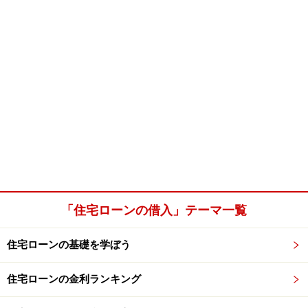
「住宅ローンの借入」テーマ一覧
住宅ローンの基礎を学ぼう
住宅ローンの金利ランキング