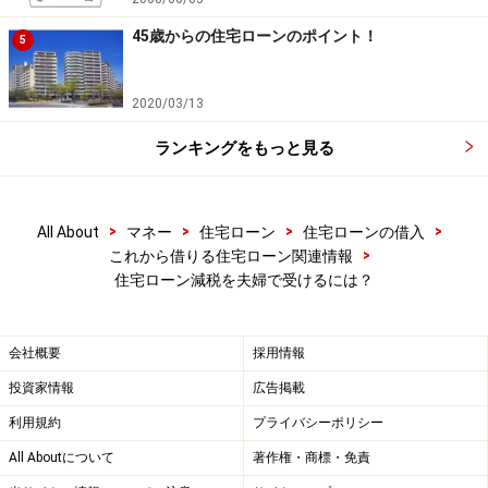
45歳からの住宅ローンのポイント！
5
2020/03/13
ランキングをもっと見る
>
>
>
>
All About
マネー
住宅ローン
住宅ローンの借入
>
これから借りる住宅ローン関連情報
住宅ローン減税を夫婦で受けるには？
会社概要
採用情報
投資家情報
広告掲載
利用規約
プライバシーポリシー
All Aboutについて
著作権・商標・免責