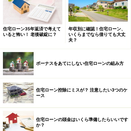
住宅ローン35年返済で考えて
年収別に確認！住宅ローン、
いると怖い！ 老後破綻に？
いくらまでなら借りても大丈
夫？
ボーナスをあてにしない住宅ローンの組み方
住宅ローン控除にミスが？ 注意したい3つのケ
ース
住宅ローンの頭金はいくら準備したらいいです
か？