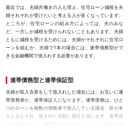
最近では、夫婦共働きの人も増え、住宅ローン減税を夫
婦それぞれが受けたいと考える人が多くなっています。
ところが、住宅ローンの組み方によっては、夫のみな
ど、一方しか減税を受けられないこともあります。夫婦
ともに減税を受けるためには、夫婦がそれぞれに住宅ロ
ーンを組むか、夫婦で1本の場合には、連帯債務型がで
きる金融機関で借入れする必要があります。
連帯債務型と連帯保証型
夫婦が収入合算をして借入れした場合には、お互いに連
帯債務者か、連帯保証人になります。連帯債務は、ひと
つのローンを複数の債務者で借入している場合、皆が本
人とみなされ、借入れた全額に責任を負います。連帯保
証人の場合には、債務者が返済できなくなった場合に限