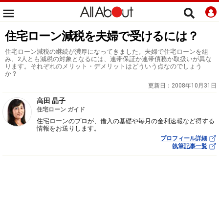
住宅ローン減税を夫婦で受けるには？
住宅ローン減税の継続が濃厚になってきました。夫婦で住宅ローンを組
み、2人とも減税の対象となるには、連帯保証か連帯債務か取扱いが異な
ります。それぞれのメリット・デメリットはどういう点なのでしょう
か？
更新日：
2008年10月31日
高田 晶子
住宅ローン ガイド
住宅ローンのプロが、借入の基礎や毎月の金利速報など得する
情報をお送りします。
プロフィール詳細
執筆記事一覧