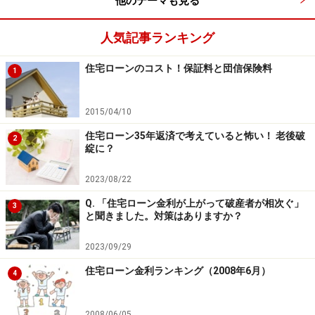
他のテーマも見る
人気記事ランキング
住宅ローンのコスト！保証料と団信保険料
1
2015/04/10
住宅ローン35年返済で考えていると怖い！ 老後破
2
綻に？
2023/08/22
Q. 「住宅ローン金利が上がって破産者が相次ぐ」
3
と聞きました。対策はありますか？
2023/09/29
住宅ローン金利ランキング（2008年6月）
4
2008/06/05