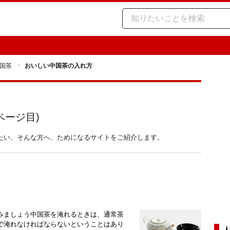
国茶
おいしい中国茶の入れ方
ページ目)
たい、そんな方へ、ためになるサイトをご紹介します。
みましょう中国茶を淹れるときは、通常茶
で淹れなければならないということはあり