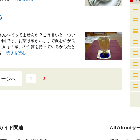
る
さんへばってませんか？こう暑いと、つい
中国では、お茶は暖かいままで飲むのが良
」又は「寒」の性質を持っているからだと
..
続きを読む
ページへ
1
2
ガイド関連
All Abou