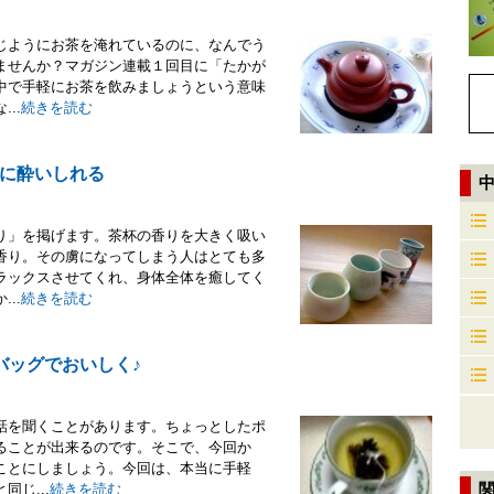
じようにお茶を淹れているのに、なんでう
ませんか？マガジン連載１回目に「たかが
中で手軽にお茶を飲みましょうという意味
..
続きを読む
に酔いしれる
り」を掲げます。茶杯の香りを大きく吸い
香り。その虜になってしまう人はとても多
ラックスさせてくれ、身体全体を癒してく
..
続きを読む
バッグでおいしく♪
話を聞くことがあります。ちょっとしたポ
ることが出来るのです。そこで、今回か
ことにしましょう。今回は、本当に手軽
じ...
続きを読む