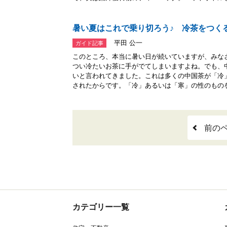
暑い夏はこれで乗り切ろう♪ 冷茶をつく
平田 公一
ガイド記事
このところ、本当に暑い日が続いていますが、みな
つい冷たいお茶に手がでてしまいますよね。でも、
いと言われてきました。これは多くの中国茶が「冷
されたからです。「冷」あるいは「寒」の性のものを.
前の
カテゴリー一覧