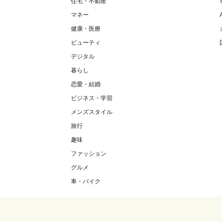
住宅・不動産
マネー
健康・医療
ビューティ
デジタル
暮らし
恋愛・結婚
ビジネス・学習
メンズスタイル
旅行
趣味
ファッション
グルメ
車・バイク