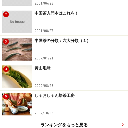
2001/06/28
中国茶入門本はこれを！
2
2001/08/27
中国茶の分類：六大分類（１）
3
2007/01/21
黄山毛峰
4
2009/08/23
しゃおしゃん焙茶工房
5
2007/10/06
ランキングをもっと見る