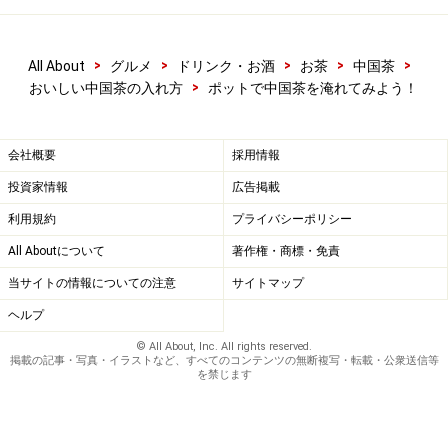
>
>
>
>
>
All About
グルメ
ドリンク・お酒
お茶
中国茶
>
おいしい中国茶の入れ方
ポットで中国茶を淹れてみよう！
会社概要
採用情報
投資家情報
広告掲載
利用規約
プライバシーポリシー
All Aboutについて
著作権・商標・免責
当サイトの情報についての注意
サイトマップ
ヘルプ
© All About, Inc. All rights reserved.
掲載の記事・写真・イラストなど、すべてのコンテンツの無断複写・転載・公衆送信等
を禁じます