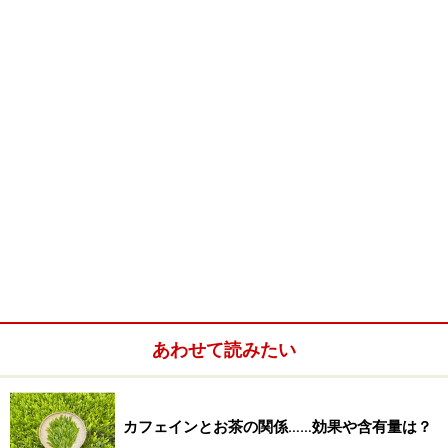
３．茶漉し
４．茶葉（紅茶、黒茶が適しています。）
５．ティーコージ
※記事内容は執筆時点のものです。最新の内容をご確認くださ
い。
※メニューや料金などのデータは、取材時または記事公開時点で
の内容です。
次のページへ
1
/
3
あわせて読みたい
カフェインとお茶の関係……効果や含有量は？