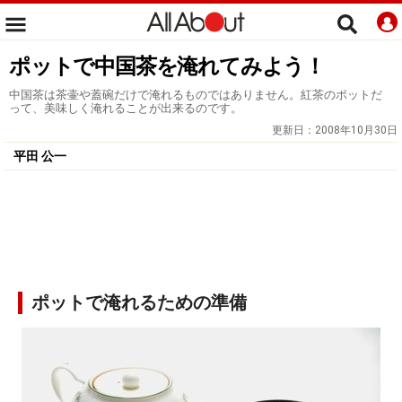
ポットで中国茶を淹れてみよう！
中国茶は茶壷や蓋碗だけで淹れるものではありません。紅茶のポットだ
って、美味しく淹れることが出来るのです。
更新日：
2008年10月30日
平田 公一
ポットで淹れるための準備