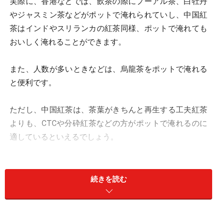
実際に、香港などでは、飲茶の際にプーアル茶、白牡丹
やジャスミン茶などがポットで淹れられていし、中国紅
茶はインドやスリランカの紅茶同様、ポットで淹れても
おいしく淹れることができます。
また、人数が多いときなどは、烏龍茶をポットで淹れる
と便利です。
ただし、中国紅茶は、茶葉がきちんと再生する工夫紅茶
よりも、CTCや分砕紅茶などの方がポットで淹れるのに
適しているといえるでしょう。
さて、用意する道具は次のとおりです。
続きを読む
１．磁器またはガラス製のポット
２．カップ