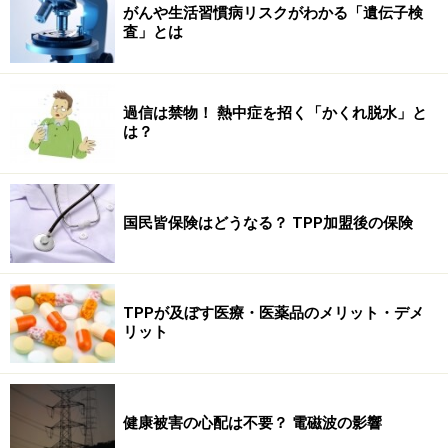
がんや生活習慣病リスクがわかる「遺伝子検
査」とは
過信は禁物！ 熱中症を招く「かくれ脱水」と
は？
国民皆保険はどうなる？ TPP加盟後の保険
TPPが及ぼす医療・医薬品のメリット・デメ
リット
健康被害の心配は不要？ 電磁波の影響