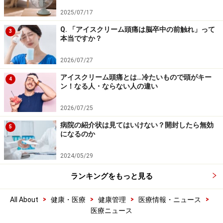
2025/07/17
Q. 「アイスクリーム頭痛は脳卒中の前触れ」って
3
本当ですか？
2026/07/27
アイスクリーム頭痛とは…冷たいもので頭がキー
4
ン！なる人・ならない人の違い
2026/07/25
病院の紹介状は見てはいけない？開封したら無効
5
になるのか
2024/05/29
ランキングをもっと見る
>
>
>
>
All About
健康・医療
健康管理
医療情報・ニュース
医療ニュース