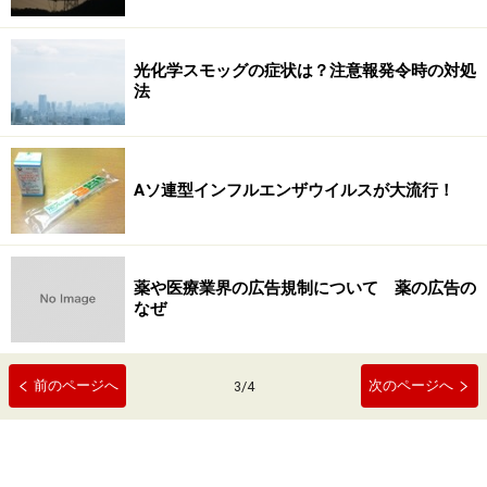
光化学スモッグの症状は？注意報発令時の対処
法
Aソ連型インフルエンザウイルスが大流行！
薬や医療業界の広告規制について 薬の広告の
なぜ
前のページへ
次のページへ
3
/
4