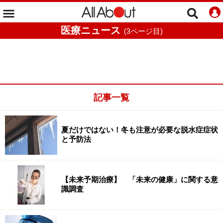
医療ニュース
(
3
ページ目)
記事一覧
夏だけではない！冬も注意が必要な脱水症症状
と予防法
【未来予期治療】 「未来の健康」に関する意
識調査