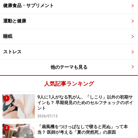
健康食品・サプリメント
運動と健康
睡眠
ストレス
他のテーマも見る
人気記事ランキング
9人に1人がなる乳がん、「しこり」以外の初期サ
1
インも？ 早期発見のためのセルフチェックのポイ
ント
2026/07/13
「扇風機をつけっぱなしで寝ると死ぬ」って本
2
当？ 医師が考える「夏の突然死」の原因