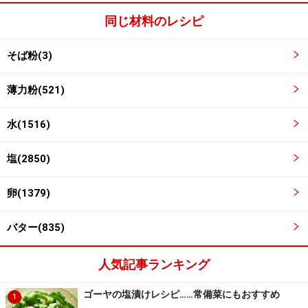
同じ材料のレシピ
そば粉(3)
薄力粉(521)
水(1516)
塩(2850)
フライパンを中火にかけ、生地を広げる。
4
卵(1379)
溶かしたバターを薄くひいたフライパンを中火にかけ、
バター(835)
薄煙があがったら、普通のクレープを焼く要領で３の生
地を広げる。
人気記事ランキング
ゴーヤの塩漬けレシピ……常備菜にもおすすめ
1