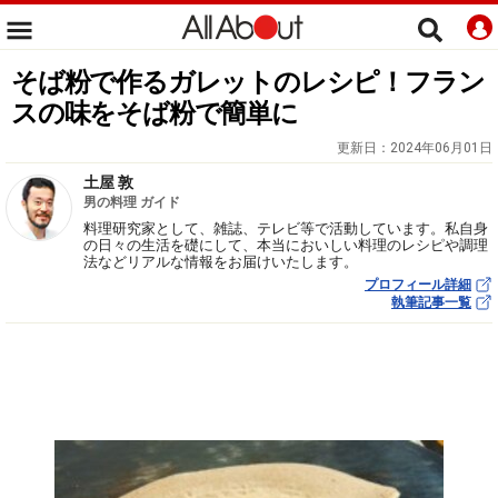
そば粉で作るガレットのレシピ！フラン
スの味をそば粉で簡単に
更新日：
2024年06月01日
土屋 敦
男の料理 ガイド
料理研究家として、雑誌、テレビ等で活動しています。私自身
の日々の生活を礎にして、本当においしい料理のレシピや調理
法などリアルな情報をお届けいたします。
プロフィール詳細
執筆記事一覧