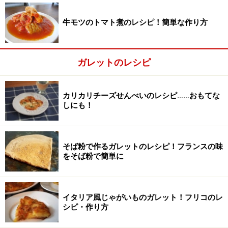
牛モツのトマト煮のレシピ！簡単な作り方
バターをフライパンで溶かす。
2
フライパンにバターを入れて火にかけ、溶けたら１のボ
ールに加えて、すぐによく混ぜ合わせる。
ガレットのレシピ
カリカリチーズせんべいのレシピ……おもてな
しにも！
そば粉で作るガレットのレシピ！フランスの味
をそば粉で簡単に
イタリア風じゃがいものガレット！フリコのレ
シピ・作り方