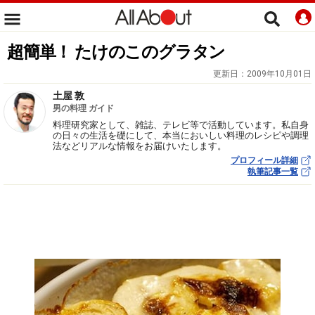
超簡単！ たけのこのグラタン
更新日：
2009年10月01日
土屋 敦
男の料理 ガイド
料理研究家として、雑誌、テレビ等で活動しています。私自身
の日々の生活を礎にして、本当においしい料理のレシピや調理
法などリアルな情報をお届けいたします。
プロフィール詳細
執筆記事一覧