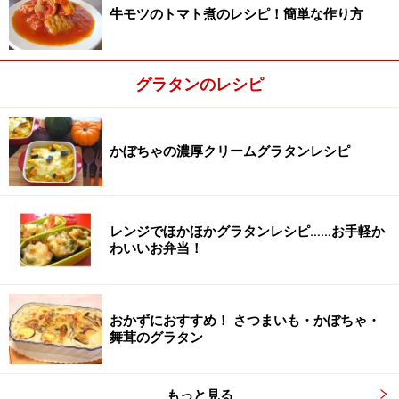
牛モツのトマト煮のレシピ！簡単な作り方
で焼いて完成。
グラタンのレシピ
かぼちゃの濃厚クリームグラタンレシピ
レンジでほかほかグラタンレシピ……お手軽か
わいいお弁当！
おかずにおすすめ！ さつまいも・かぼちゃ・
舞茸のグラタン
もっと見る