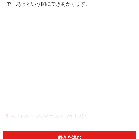
で、あっという間にできあがります。
たけのこのグラタン(2人分)
■
グラタンの材料
続きを読む