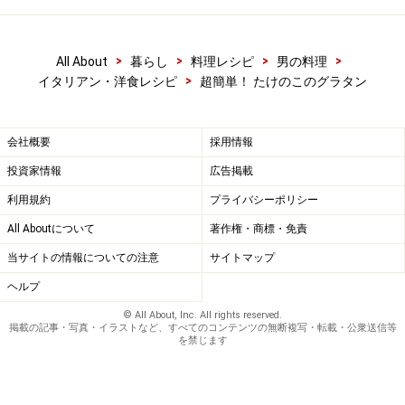
>
>
>
>
All About
暮らし
料理レシピ
男の料理
>
イタリアン・洋食レシピ
超簡単！ たけのこのグラタン
会社概要
採用情報
投資家情報
広告掲載
利用規約
プライバシーポリシー
All Aboutについて
著作権・商標・免責
当サイトの情報についての注意
サイトマップ
ヘルプ
© All About, Inc. All rights reserved.
掲載の記事・写真・イラストなど、すべてのコンテンツの無断複写・転載・公衆送信等
を禁じます