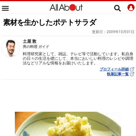
素材を生かしたポテトサラダ
更新日：
2009年10月01日
土屋 敦
男の料理 ガイド
料理研究家として、雑誌、テレビ等で活動しています。私自身
の日々の生活を礎にして、本当においしい料理のレシピや調理
法などリアルな情報をお届けいたします。
プロフィール詳細
執筆記事一覧