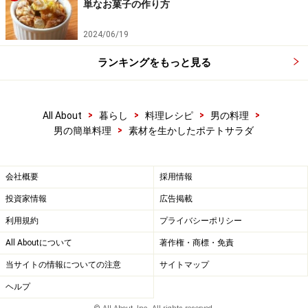
単なお菓子の作り方
2024/06/19
ランキングをもっと見る
>
>
>
>
All About
暮らし
料理レシピ
男の料理
>
男の簡単料理
素材を生かしたポテトサラダ
会社概要
採用情報
投資家情報
広告掲載
利用規約
プライバシーポリシー
All Aboutについて
著作権・商標・免責
当サイトの情報についての注意
サイトマップ
ヘルプ