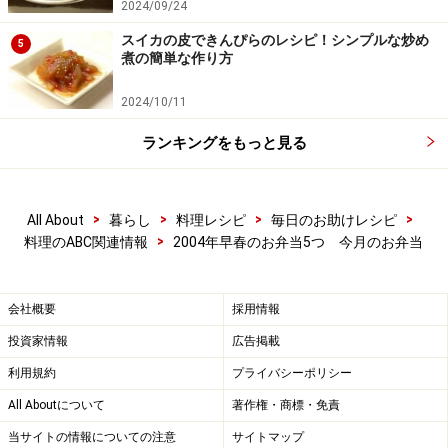
2024/09/24
スイカの皮できんぴらのレシピ！シンプルな炒め
5
煮の簡単な作り方
2024/10/11
ランキングをもっと見る
>
>
>
>
All About
暮らし
料理レシピ
毎日のお助けレシピ
>
料理のABC関連情報
2004年早春のお弁当5つ 今月のお弁当
会社概要
採用情報
投資家情報
広告掲載
利用規約
プライバシーポリシー
All Aboutについて
著作権・商標・免責
当サイトの情報についての注意
サイトマップ