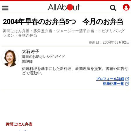
2004年早春のお弁当5つ 今月のお弁当
舞茸ごはん弁当・豚角煮弁当・ジャージャー茄子弁当・エビチリパング
ラタン・春咲き弁当
更新日：
2004年03月02日
大石 寿子
毎日のお助けレシピ ガイド
調理師
伝統料理を基本にした新料理、新調理法を提案。書籍や広告な
どで活動中。
プロフィール詳細
執筆記事一覧
舞茸ごはん弁当