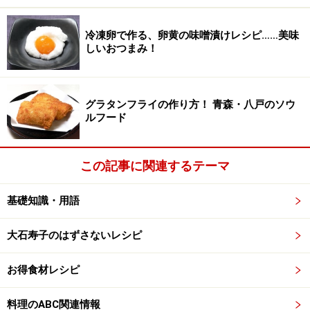
冷凍卵で作る、卵黄の味噌漬けレシピ……美味
しいおつまみ！
グラタンフライの作り方！ 青森・八戸のソウ
ルフード
この記事に関連するテーマ
基礎知識・用語
大石寿子のはずさないレシピ
お得食材レシピ
料理のABC関連情報