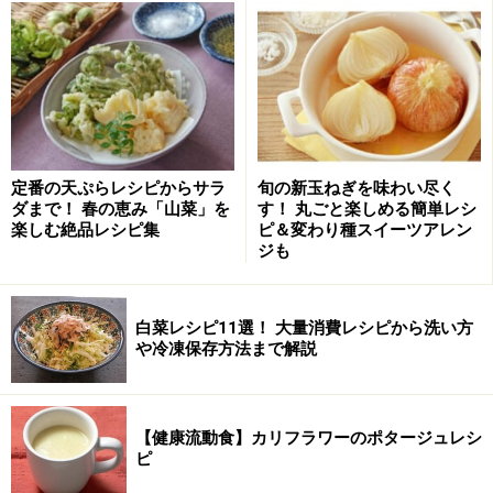
定番の天ぷらレシピからサラ
旬の新玉ねぎを味わい尽く
ダまで！ 春の恵み「山菜」を
す！ 丸ごと楽しめる簡単レシ
楽しむ絶品レシピ集
ピ＆変わり種スイーツアレン
ジも
白菜レシピ11選！ 大量消費レシピから洗い方
や冷凍保存方法まで解説
【健康流動食】カリフラワーのポタージュレシ
ピ