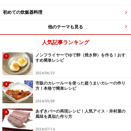
初めての炊飯器料理
他のテーマも見る
人気記事ランキング
ノンフライヤーでゆで卵（焼き卵）を作る！おす
1
すめ簡単レシピ
2024/06/23
市販のカレールーを使った超うまいカレーの作り
2
方！本格で簡単レシピ
2024/05/08
あずきバーの再現レシピ！人気アイス・井村屋の
3
風味を真似た作り方
2024/07/14