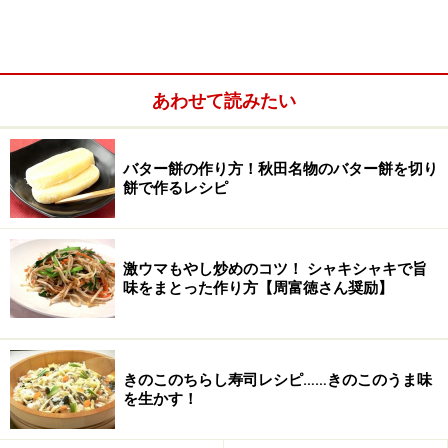
あわせて読みたい
バター餅の作り方！秋田名物のバター餅を切り
餅で作るレシピ
激ウマもやし炒めのコツ！ シャキシャキで旨
味をまとった作り方【周富徳さん奨励】
きのこのちらし寿司レシピ……きのこのうま味
を生かす！