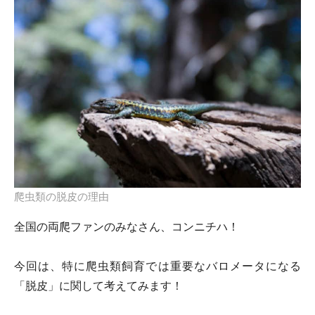
爬虫類の脱皮の理由
全国の両爬ファンのみなさん、コンニチハ！
今回は、特に爬虫類飼育では重要なバロメータになる
「
脱皮
」に関して考えてみます！