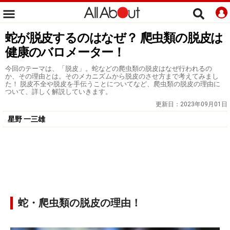
蛇が脱皮するのはなぜ？ 爬虫類の脱皮は
健康のバロメーター！
今回のテーマは、「脱皮」。蛇などの爬虫類の脱皮はなぜ行われるの
か、その理由とは。そのメカニズムから脱皮のさせ方まで考えてみまし
た！ 脱皮不全や脱皮を手伝うことについてなど、爬虫類の脱皮の理由に
ついて、詳しく解説していきます。
更新日：
2023年09月01日
星野 一三雄
蛇・爬虫類の脱皮の理由！