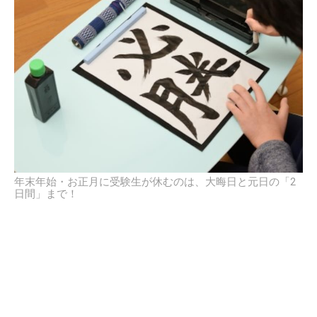
年末年始・お正月に受験生が休むのは、大晦日と元日の「2
日間」まで！