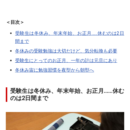
＜目次＞
受験生は冬休み、年末年始、お正月……休むのは2日
間まで
冬休みの受験勉強は大切だけど、気分転換も必要
受験生にとってのお正月、一年の計は元旦にあり
冬休み宙に勉強習慣を夜型から朝型へ
受験生は冬休み、年末年始、お正月……休む
のは2日間まで