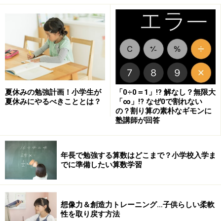
1月4日～
通常通りの受験勉強
夏休みの勉強計画！小学生が
「0÷0＝1」!? 解なし？無限大
夏休みにやるべきこととは？
「∞」!? なぜ0で割れない
の？割り算の素朴なギモンに
塾講師が回答
年長で勉強する算数はどこまで？小学校入学ま
でに準備したい算数学習
受験生にとって理想的な年末年始（冬休み）の過ごし方
は、31日と元日の2日間だけお休みで、あとは午前中は
想像力＆創造力トレーニング…子供らしい柔軟
勉強、午後は家の手伝いや一家団欒など。
性を取り戻す方法