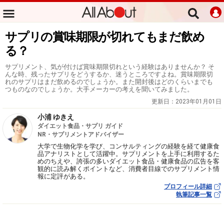
サプリの賞味期限が切れてもまだ飲め
る？
サプリメント、気が付けば賞味期限切れという経験はありませんか？ そ
んな時、残ったサプリをどうするか、迷うところですよね。賞味期限切
れのサプリはまだ飲めるのでしょうか。また開封後はどのくらいまでも
つものなのでしょうか。大手メーカーの考えを聞いてみました。
更新日：
2023年01月01日
小浦 ゆきえ
ダイエット食品・サプリ ガイド
NR・サプリメントアドバイザー
大学で生物化学を学び、コンサルティングの経験を経て健康食
品アナリストとして活躍中。サプリメントを上手に利用するた
めのちえや、誇張の多いダイエット食品・健康食品の広告を客
観的に読み解くポイントなど、消費者目線でのサプリメント情
報に定評がある。
プロフィール詳細
執筆記事一覧