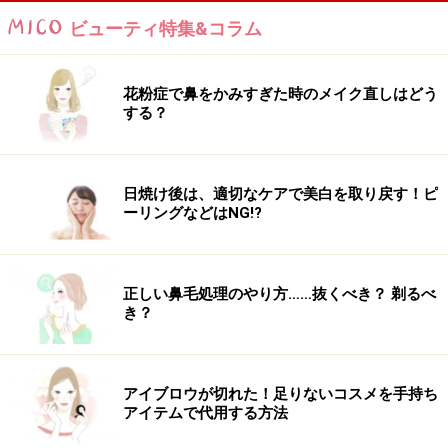
ビューティ特集&コラム
花粉症で鼻をかみすぎた時のメイク直しはどう
する？
日焼け後は、適切なケアで美白を取り戻す！ピ
ーリングなどはNG!?
正しい鼻毛処理のやり方……抜くべき？ 剃るべ
き？
アイブロウが切れた！足りないコスメを手持ち
アイテムで代用する方法