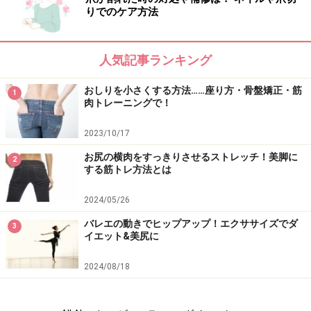
りでのケア方法
人気記事ランキング
おしりを小さくする方法……座り方・骨盤矯正・筋
1
肉トレーニングで！
2023/10/17
お尻の横肉をすっきりさせるストレッチ！美脚に
2
する筋トレ方法とは
2024/05/26
バレエの動きでヒップアップ！エクササイズでダ
3
イエット&美尻に
2024/08/18