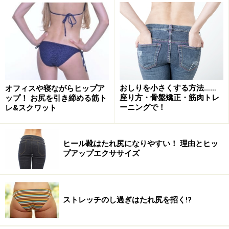
おしりを小さくする方法……
オフィスや寝ながらヒップア
座り方・骨盤矯正・筋肉トレ
ップ！ お尻を引き締める筋ト
ーニングで！
レ&スクワット
ヒール靴はたれ尻になりやすい！ 理由とヒッ
プアップエクササイズ
ストレッチのし過ぎはたれ尻を招く!?