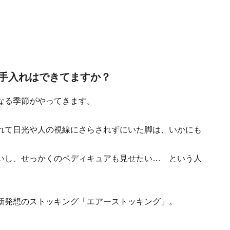
手入れはできてますか？
なる季節がやってきます。
れて日光や人の視線にさらされずにいた脚は、
いかにも
。
いし、せっかくのペディキュアも見せたい… という人
新発想のストッキング「
エアーストッキング
」。