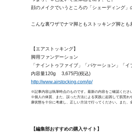
顔のメイクでいうところの「
シェーディング
」
こんな裏ワザでナマ脚ともストッキング脚とも
【
エアストッキング
】
脚用ファンデーション
「ナイントゥファイブ」「バケーション」「イ
内容量120g 3,675円(税込)
http://www.airstocking.com/jp/
※記事内容は執筆時点のものです。最新の内容をご確認くださ
※個人の体質、また、誤った方法による実践に起因して肌荒れ
康状態を十分に考慮し、正しい方法で行ってください。また、
【編集部おすすめの購入サイト】