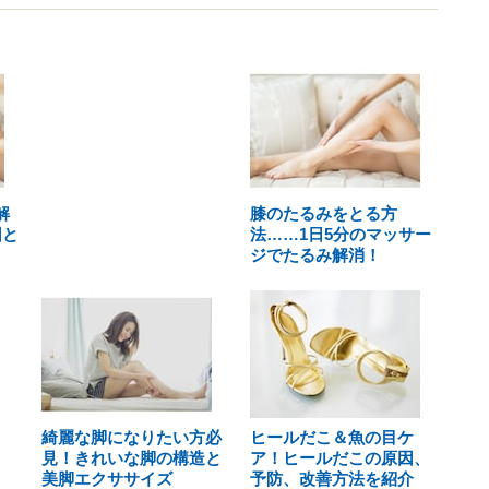
解
膝のたるみをとる方
因と
法……1日5分のマッサー
ジでたるみ解消！
綺麗な脚になりたい方必
ヒールだこ＆魚の目ケ
見！きれいな脚の構造と
ア！ヒールだこの原因、
美脚エクササイズ
予防、改善方法を紹介