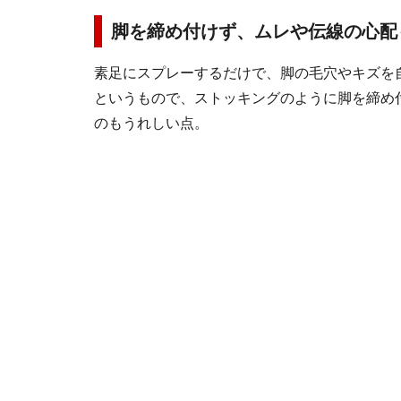
脚を締め付けず、ムレや伝線の心配
素足にスプレーするだけで、脚の
毛穴やキズを
というもので、ストッキングのように脚を締め
のもうれしい点。