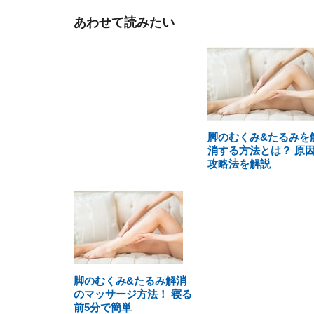
あわせて読みたい
脚のむくみ&たるみを
消する方法とは？ 原
攻略法を解説
脚のむくみ&たるみ解消
のマッサージ方法！ 寝る
前5分で簡単