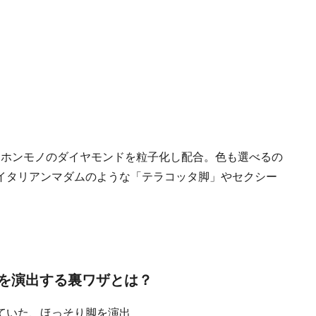
んとホンモノの
ダイヤモンド
を粒子化し配合。色も選べるの
イタリアンマダムのような「
テラコッタ脚
」やセクシー
を演出する裏ワザとは？
ていた、
ほっそり脚を演出