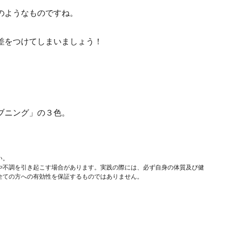
のようなものですね。
差をつけてしまいましょう！
ブニング」の３色。
い。
や不調を引き起こす場合があります。実践の際には、必ず自身の体質及び健
全ての方への有効性を保証するものではありません。