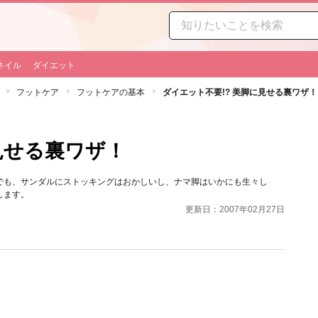
ネイル
ダイエット
フットケア
フットケアの基本
ダイエット不要!? 美脚に見せる裏ワザ！
見せる裏ワザ！
でも、サンダルにストッキングはおかしいし、ナマ脚はいかにも生々し
します。
更新日：2007年02月27日