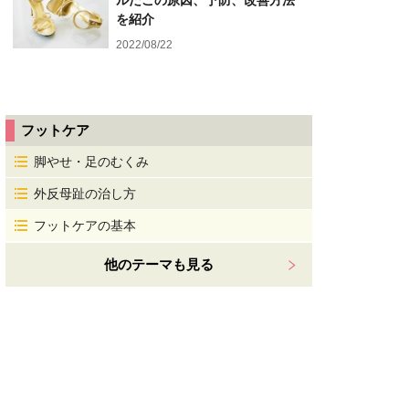
ルだこの原因、予防、改善方法
を紹介
2022/08/22
フットケア
脚やせ・足のむくみ
外反母趾の治し方
フットケアの基本
他のテーマも見る