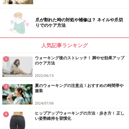
爪が割れた時の対処や補修は？ ネイルや爪切
りでのケア方法
人気記事ランキング
ウォーキング後のストレッチ！ 脚やせ効果アップ
1
のケア方法
2022/06/15
夏のウォーキングの注意点！おすすめの時間帯や
2
服装
2024/07/06
ヒップアップウォーキングの方法・歩き方！ 正し
3
い姿勢維持を習慣化