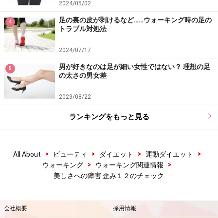
2024/05/02
足の裏の皮が剥けるなど……ウォーキング時の足の
4
トラブル対処法
2024/07/17
男が好きなのは足が細い女性ではない？ 理想の足
5
の太さの男女差
2023/08/22
ランキングをもっと見る
>
>
>
>
All About
ビューティ
ダイエット
運動ダイエット
>
>
ウォーキング
ウォーキング関連情報
美しさへの障害 歪み１２のチェック
会社概要
採用情報