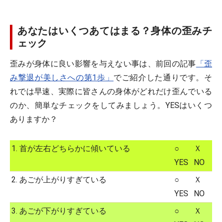
あなたはいくつあてはまる？身体の歪みチ
ェック
歪みが身体に良い影響を与えない事は、前回の記事
「歪
み撃退が美しさへの第1歩」
でご紹介した通りです。そ
れでは早速、実際に皆さんの身体がどれだけ歪んでいる
のか、簡単なチェックをしてみましょう。YESはいくつ
ありますか？
1. 首が左右どちらかに傾いている
○
Ｘ
YES
NO
2. あごが上がりすぎている
○
Ｘ
YES
NO
3. あごが下がりすぎている
○
Ｘ