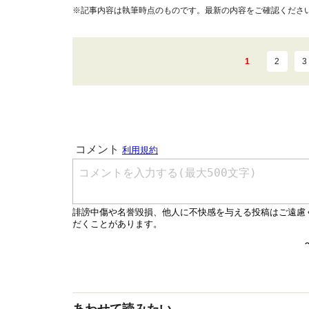
※記事内容は執筆時点のものです。最新の内容をご確認くださ
1
2
3