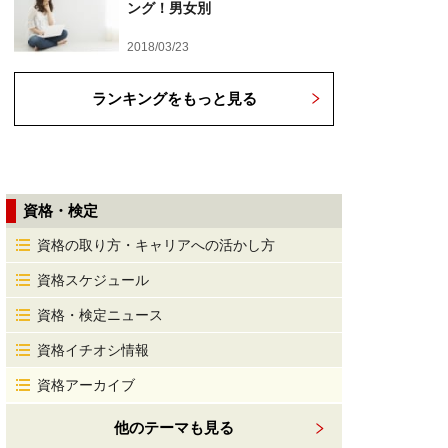
ング！男女別
2018/03/23
ランキングをもっと見る
資格・検定
資格の取り方・キャリアへの活かし方
資格スケジュール
資格・検定ニュース
資格イチオシ情報
資格アーカイブ
他のテーマも見る