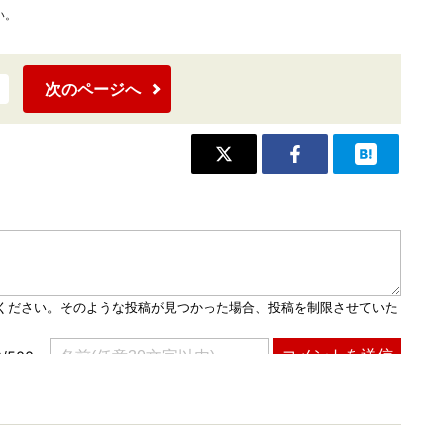
い。
次のページへ