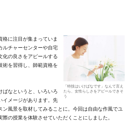
資格に注目が集まっていま
カルチャーセンターや自宅
文化の良さをアピールする
技術を習得し、師範資格を
「特技はいけばなです」なんて言え
けばなというと、いろいろ
たら、女性らしさをアピールできそ
う
いイメージがあります。先
スン風景を取材してみることに。今回は自由な作風でユ
実際の授業を体験させていただくことにしました。