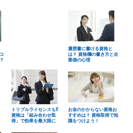
履歴書に書ける資格と
コ
は？ 資格欄の書き方と企
？
業側の心理
トリプルライセンスも⁉
お金のかからない資格お
資格は「組み合わせ取
すすめは？ 資格取得で知
得」で効果を最大限に
識をつけよう！