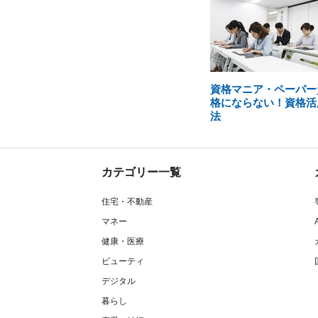
資格マニア・ペーパー
格にならない！資格活
法
カテゴリー一覧
住宅・不動産
マネー
健康・医療
ビューティ
デジタル
暮らし