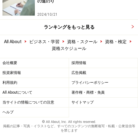
の道のり
2024/10/21
ランキングをもっと見る
>
>
>
>
All About
ビジネス・学習
資格・スクール
資格・検定
資格スケジュール
会社概要
採用情報
投資家情報
広告掲載
利用規約
プライバシーポリシー
All Aboutについて
著作権・商標・免責
当サイトの情報についての注意
サイトマップ
ヘルプ
© All About, Inc. All rights reserved.
掲載の記事・写真・イラストなど、すべてのコンテンツの無断複写・転載・公衆送信等
を禁じます