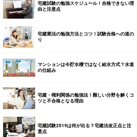
宅建試験の勉強スケジュール！合格できない理
由と注意点
宅建業法の勉強方法とコツ！試験合格への道の
り
マンションは今貯水槽ではなく給水方式？水道
の仕組み
宅建・権利関係の勉強法！難しい分野を解くコ
ツと不合格となる理由
宅建試験2019は何が出る？宅建法改正点と注
意点