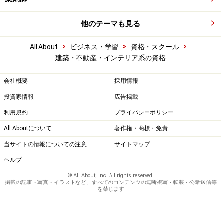
他のテーマも見る
>
>
>
All About
ビジネス・学習
資格・スクール
建築・不動産・インテリア系の資格
会社概要
採用情報
投資家情報
広告掲載
利用規約
プライバシーポリシー
All Aboutについて
著作権・商標・免責
当サイトの情報についての注意
サイトマップ
ヘルプ
© All About, Inc. All rights reserved.
掲載の記事・写真・イラストなど、すべてのコンテンツの無断複写・転載・公衆送信等
を禁じます