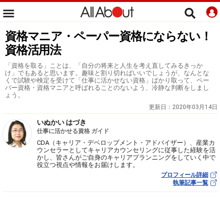
資格マニア・ペーパー資格にならない！
資格活用法
「資格を取る」ことは、「自分の将来と人生を考え直してみるきっか
け」でもあると思います。趣味と割り切ればいいでしょうが、なんとな
くで試験や検定を受けて「仕事に活かせない資格」ばかり取って、ペー
パー資格・資格マニアと呼ばれることのないよう、冷静な判断をしまし
ょう。
更新日：
2020年03月14日
いぬかい はづき
仕事に活かせる資格 ガイド
CDA（キャリア・デベロップメント・アドバイザー）、産業カ
ウンセラーとしてキャリアカウンセリングに従事した経験を活
かし、皆さんがご自身のキャリアプランニングをしていく中で
役立つ視点や情報をお届けします。
プロフィール詳細
執筆記事一覧