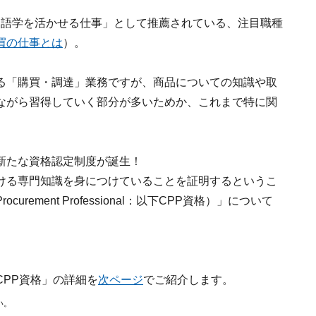
字通り「語学を活かせる仕事」として推薦されている、注目職種
買の仕事とは
）。
る「購買・調達」業務ですが、商品についての知識や取
ながら習得していく部分が多いためか、これまで特に関
新たな資格認定制度が誕生！
ける専門知識を身につけていることを証明するというこ
curement Professional：以下CPP資格）」について
PP資格」の詳細を
次ページ
でご紹介します。
い。