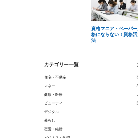
資格マニア・ペーパー
格にならない！資格活
法
カテゴリー一覧
住宅・不動産
マネー
健康・医療
ビューティ
デジタル
暮らし
恋愛・結婚
ビジネス・学習