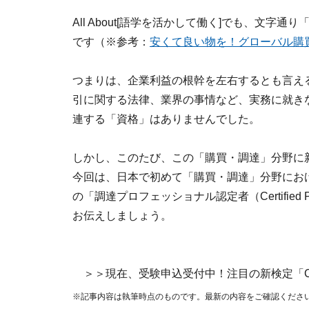
All About[語学を活かして働く]でも、文
です（※参考：
安くて良い物を！グローバル購
つまりは、企業利益の根幹を左右するとも言え
引に関する法律、業界の事情など、実務に就き
連する「資格」はありませんでした。
しかし、このたび、この「購買・調達」分野に
今回は、日本で初めて「購買・調達」分野にお
の「調達プロフェッショナル認定者（Certified Pro
お伝えしましょう。
＞＞現在、受験申込受付中！注目の新検定「C
※記事内容は執筆時点のものです。最新の内容をご確認くださ