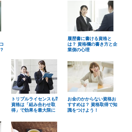
履歴書に書ける資格と
コ
は？ 資格欄の書き方と企
？
業側の心理
トリプルライセンスも⁉
お金のかからない資格お
資格は「組み合わせ取
すすめは？ 資格取得で知
得」で効果を最大限に
識をつけよう！