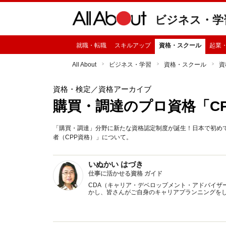
ビジネス・学
就職・転職
スキルアップ
資格・スクール
起業
All About
ビジネス・学習
資格・スクール
資
資格・検定
／資格アーカイブ
購買・調達のプロ資格「C
「購買・調達」分野に新たな資格認定制度が誕生！日本で初め
者（CPP資格）」について。
いぬかい はづき
仕事に活かせる資格 ガイド
CDA（キャリア・デベロップメント・アドバイザ
かし、皆さんがご自身のキャリアプランニングを