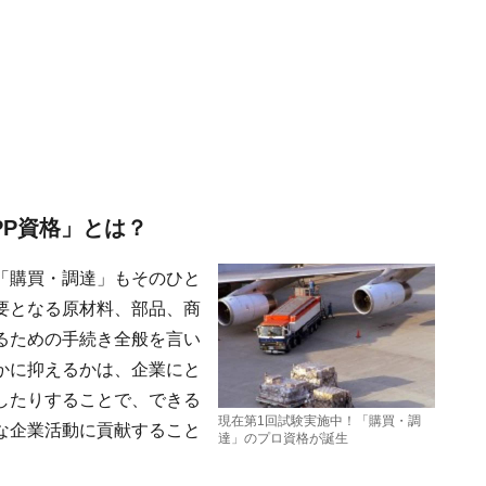
PP資格」とは？
「購買・調達」もそのひと
要となる原材料、部品、商
るための手続き全般を言い
かに抑えるかは、企業にと
したりすることで、できる
現在第1回試験実施中！「購買・調
な企業活動に貢献すること
達」のプロ資格が誕生