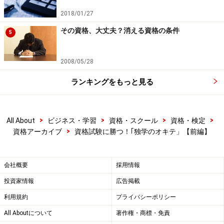
2018/01/27
その資格、大丈夫？消える資格の条件
5
2008/05/28
ランキングをもっと見る
>
>
>
>
All About
ビジネス・学習
資格・スクール
資格・検定
>
資格アーカイブ
資格試験に勝つ！｢独学のオキテ」【前編】
会社概要
採用情報
投資家情報
広告掲載
利用規約
プライバシーポリシー
All Aboutについて
著作権・商標・免責