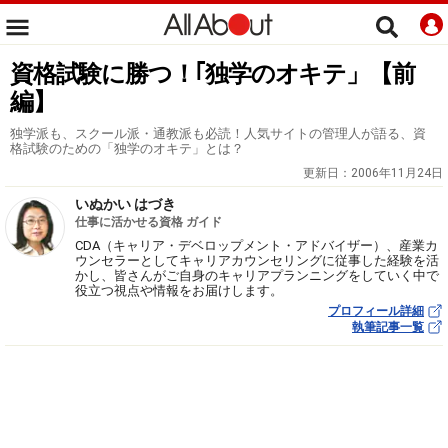
資格試験に勝つ！｢独学のオキテ」【前
編】
独学派も、スクール派・通教派も必読！人気サイトの管理人が語る、資
格試験のための「独学のオキテ」とは？
更新日：
2006年11月24日
いぬかい はづき
仕事に活かせる資格 ガイド
CDA（キャリア・デベロップメント・アドバイザー）、産業カ
ウンセラーとしてキャリアカウンセリングに従事した経験を活
かし、皆さんがご自身のキャリアプランニングをしていく中で
役立つ視点や情報をお届けします。
プロフィール詳細
執筆記事一覧