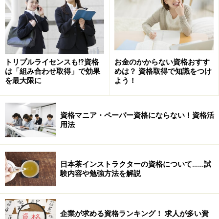
トリプルライセンスも⁉資格
お金のかからない資格おすす
は「組み合わせ取得」で効果
めは？ 資格取得で知識をつけ
を最大限に
よう！
資格マニア・ペーパー資格にならない！資格活
用法
日本茶インストラクターの資格について……試
験内容や勉強方法を解説
企業が求める資格ランキング！ 求人が多い資