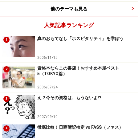
他のテーマも見る
人気記事ランキング
真のおもてなし「ホスピタリティ」を学ぼう
1
2006/11/15
資格本ならこの書店！おすすめ本屋ベスト
2
5（TOKYO篇）
2006/07/24
え？今その資格は、もうないよ!?
3
2007/09/10
徹底比較！日商簿記検定 vs FASS（ファス）
4