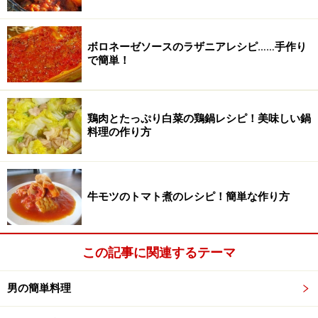
ボロネーゼソースのラザニアレシピ……手作り
で簡単！
鶏肉とたっぷり白菜の鶏鍋レシピ！美味しい鍋
料理の作り方
牛モツのトマト煮のレシピ！簡単な作り方
この記事に関連するテーマ
男の簡単料理