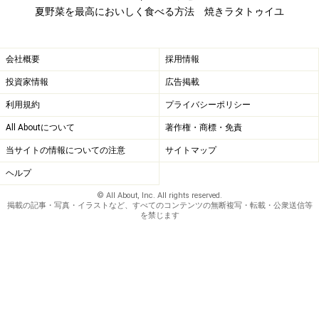
夏野菜を最高においしく食べる方法 焼きラタトゥイユ
会社概要
採用情報
投資家情報
広告掲載
利用規約
プライバシーポリシー
All Aboutについて
著作権・商標・免責
当サイトの情報についての注意
サイトマップ
ヘルプ
© All About, Inc. All rights reserved.
掲載の記事・写真・イラストなど、すべてのコンテンツの無断複写・転載・公衆送信等
を禁じます