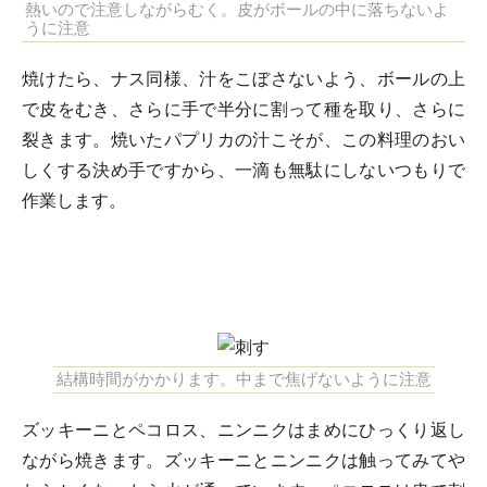
熱いので注意しながらむく。皮がボールの中に落ちないよ
うに注意
焼けたら、ナス同様、汁をこぼさないよう、ボールの上
で皮をむき、さらに手で半分に割って種を取り、さらに
裂きます。焼いたパプリカの汁こそが、この料理のおい
しくする決め手ですから、一滴も無駄にしないつもりで
作業します。
結構時間がかかります。中まで焦げないように注意
ズッキーニとペコロス、ニンニクはまめにひっくり返し
ながら焼きます。ズッキーニとニンニクは触ってみてや