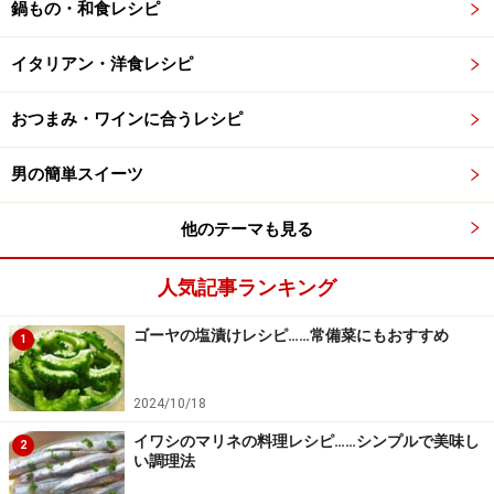
鍋もの・和食レシピ
イタリアン・洋食レシピ
おつまみ・ワインに合うレシピ
男の簡単スイーツ
他のテーマも見る
人気記事ランキング
ゴーヤの塩漬けレシピ……常備菜にもおすすめ
1
2024/10/18
イワシのマリネの料理レシピ……シンプルで美味し
2
い調理法