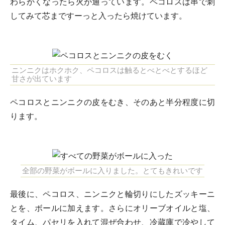
わらかくなったら火が通っています。ペコロスは串で刺
してみて芯まですーっと入ったら焼けています。
ニンニクはホクホク、ペコロスは触るとべとべとするほど
甘さが出ています
ペコロスとニンニクの皮をむき、そのあと半分程度に切
ります。
全部の野菜がボールに入りました。とてもきれいです
最後に、ペコロス、ニンニクと輪切りにしたズッキーニ
とを、ボールに加えます。さらにオリーブオイルと塩、
タイム、パセリを入れて混ぜ合わせ、冷蔵庫で冷やして