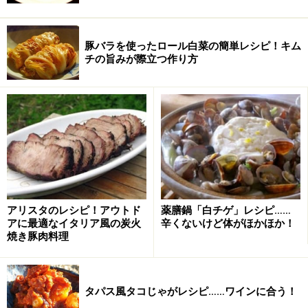
豚バラを使ったロール白菜の簡単レシピ！キム
チの旨みが際立つ作り方
アリスタのレシピ！アウトド
薬膳鍋「白チゲ」レシピ……
アに最適なイタリア風の炭火
辛くないけど体がほかほか！
焼き豚肉料理
タパス風タコじゃがレシピ……ワインに合う！