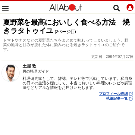
夏野菜を最高においしく食べる方法 焼
きラタトゥイユ
(2ページ目)
トマトやナスなどの夏野菜たちをまとめて味わってしまいましょう。野
菜の滋味と甘みが疲れた体に染みわたる焼きラタトゥイユのご紹介で
す。
更新日：
2004年07月27日
土屋 敦
男の料理 ガイド
料理研究家として、雑誌、テレビ等で活動しています。私自身
の日々の生活を礎にして、本当においしい料理のレシピや調理
法などリアルな情報をお届けいたします。
プロフィール詳細
執筆記事一覧