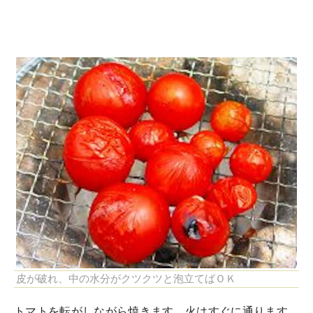
皮が破れ、中の水分がクツクツと泡立てばＯＫ
トマトを転がしながら焼きます。火はすぐに通ります。