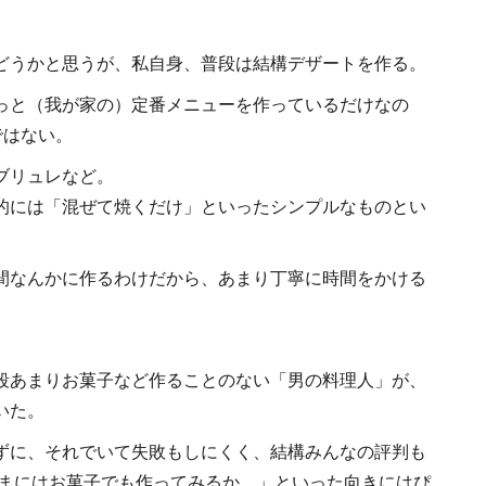
どうかと思うが、私自身、普段は結構デザートを作る。
っと（我が家の）定番メニューを作っているだけなの
ではない。
ブリュレなど。
的には「混ぜて焼くだけ」といったシンプルなものとい
間なんかに作るわけだから、あまり丁寧に時間をかける
段あまりお菓子など作ることのない「男の料理人」が、
いた。
ずに、それでいて失敗もしにくく、結構みんなの評判も
たまにはお菓子でも作ってみるか…」といった向きにはぴ