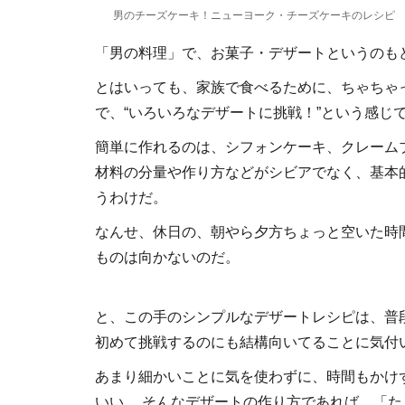
男のチーズケーキ！ニューヨーク・チーズケーキのレシピ
「男の料理」で、お菓子・デザートというのも
とはいっても、家族で食べるために、ちゃちゃ
で、“いろいろなデザートに挑戦！”という感じ
簡単に作れるのは、シフォンケーキ、クレーム
材料の分量や作り方などがシビアでなく、基本
うわけだ。
なんせ、休日の、朝やら夕方ちょっと空いた時
ものは向かないのだ。
と、この手のシンプルなデザートレシピは、普
初めて挑戦するのにも結構向いてることに気付
あまり細かいことに気を使わずに、時間もかけ
いい。 そんなデザートの作り方であれば、「