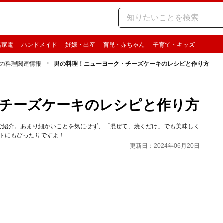
活家電
ハンドメイド
妊娠・出産
育児・赤ちゃん
子育て・キッズ
の料理関連情報
男の料理！ニューヨーク・チーズケーキのレシピと作り方
チーズケーキのレシピと作り方
ご紹介。あまり細かいことを気にせず、「混ぜて、焼くだけ」でも美味しく
トにもぴったりですよ！
更新日：2024年06月20日