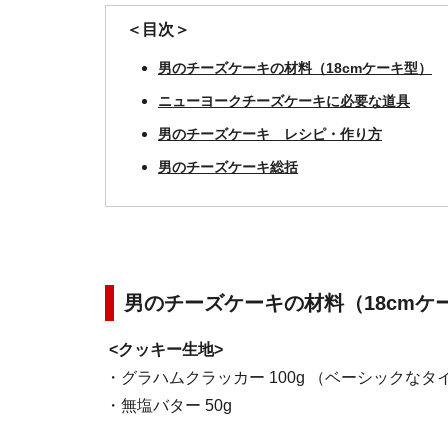
＜目次＞
男のチーズケーキの材料（18cmケーキ型）
ニューヨークチーズケーキに必要な道具
男のチーズケーキ レシピ・作り方
男のチーズケーキ総括
男のチーズケーキの材料（18cmケ
<クッキー生地>
・グラハムクラッカー 100g （ベーシックな
・無塩バター 50g