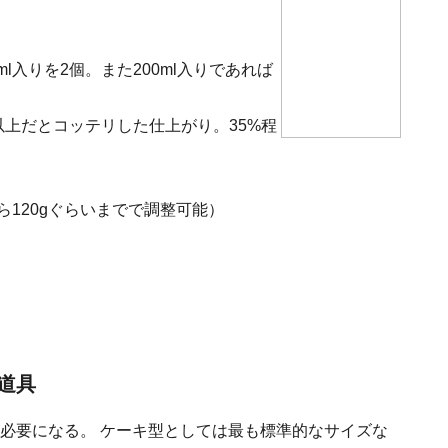
ml入りを2個。また200ml入りであれば
0%以上だとコッテリした仕上がり。35%程
ら120gぐらいまでで調整可能）
道具
が必要になる。 ケーキ型としては最も標準的なサイズな