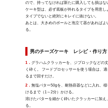
ので、持ってなければ新たに購入しても損はな
ケーキ型は、必ず底板が外れるタイプを用意し
タイプでないと絶対にキレイに抜けない。
あとは、大きめのボールと泡立て器があればよ
る。
男のチーズケーキ レシピ・作り方
1．
グラハムクラッカーを、ジプロックなどの
く砕く。 フードプロセッサーを使う場合は、
るまで回すだけ。
2．
無塩バター50gを、耐熱容器などに入れ、
けるまで（1～2分）かける。
溶けたバターを細かく砕いたクラッカーに加え
る。