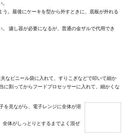
い。
よう。最後にケーキを型から外すときに、底板が外れる
い。 濾し器が必要になるが、普通の金ザルで代用でき
丈夫なビニール袋に入れて、すりこぎなどで叩いて細か
適当に割ってからフードプロセッサーに入れて、細かくな
様子を見ながら、電子レンジに全体が溶
、全体がしっとりとするまでよく混ぜ