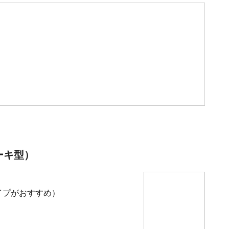
ーキ型）
タイプがおすすめ）