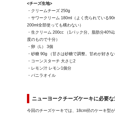
<チーズ生地>
・クリームチーズ 250g
・サワークリーム 180ml（よく売られている90
200ml全部使っても構わない）
・生クリーム 200cc （1パック分。脂肪分4
度のもので十分）
・卵（L） 3個
・砂糖 90g （甘さは砂糖で調整。甘めが好きな
・コーンスターチ 大さじ2
・レモン汁 レモン1個分
・バニラオイル
ニューヨークチーズケーキに必要な
今回のチーズケーキでは、18cm径のケーキ型