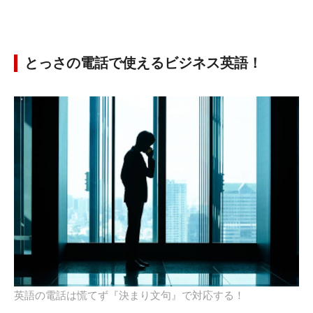
とっさの電話で使えるビジネス英語！
英語の電話は慌てず『決まり文句』で対応する！