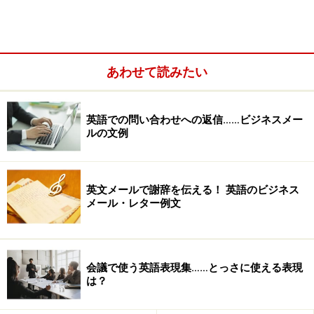
せず、受話器を持ったままの慌てぶりが、そのまま受話
器から流れてしまうこともあります。）
あわせて読みたい
英語での問い合わせへの返信……ビジネスメー
ルの文例
英文メールで謝辞を伝える！ 英語のビジネス
メール・レター例文
会議で使う英語表現集……とっさに使える表現
は？
まずは、慌てず、また電話口の相手の英語がいかに早口
だったとしても、こちらは「慌てず」に、ゆっくりと会