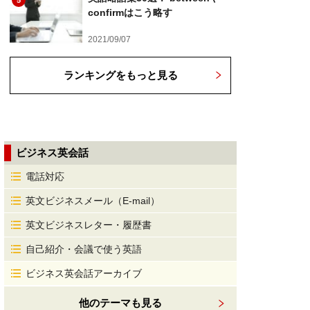
5
confirmはこう略す
2021/09/07
ランキングをもっと見る
ビジネス英会話
電話対応
英文ビジネスメール（E-mail）
英文ビジネスレター・履歴書
自己紹介・会議で使う英語
ビジネス英会話アーカイブ
他のテーマも見る