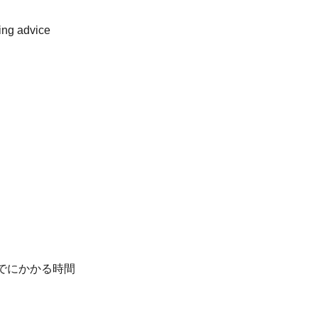
g advice
までにかかる時間