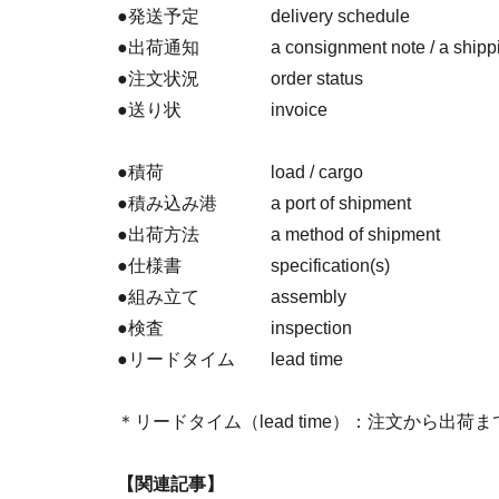
●発送予定 delivery schedule
●出荷通知 a consignment note / a shippin
●注文状況 order status
●送り状 invoice
●積荷 load / cargo
●積み込み港 a port of shipment
●出荷方法 a method of shipment
●仕様書 specification(s)
●組み立て assembly
●検査 inspection
●リードタイム lead time
＊リードタイム（lead time）：注文から出荷
【関連記事】