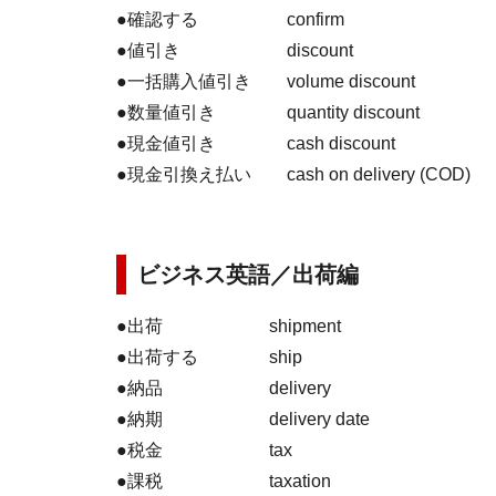
●確認する confirm
●値引き discount
●一括購入値引き volume discount
●数量値引き quantity discount
●現金値引き cash discount
●現金引換え払い cash on delivery (COD)
ビジネス英語／出荷編
●出荷 shipment
●出荷する ship
●納品 delivery
●納期 delivery date
●税金 tax
●課税 taxation