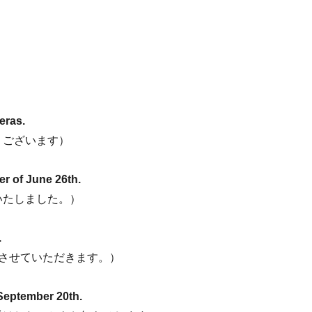
eras.
うございます）
r of June 26th.
いたしました。）
.
とさせていただきます。）
 September 20th.