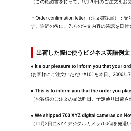
（この確認書を持って、9月20日のご注文をお
＊Order confirmation letter （
す。謝辞の後に、先方の注文内容の確認を日付
出荷した際に使うビジネス英語例文
●
It's our pleasure to inform you that your or
(お客様にご注文いただい#101を本日、2006
●
This is to inform you that the order you pl
（お客様のご注文の品は昨日、予定通り出荷さ
●
We shipped 700 XYZ digital cameras on No
（11月2日にXYZ デジタルカメラ700個を発